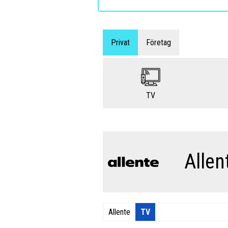
Privat
Företag
TV
Allen
Allente
TV