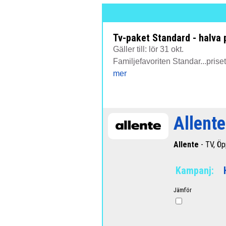
Tv-paket Standard - halva pr
Gäller till: lör 31 okt.
Familjefavoriten Standar...prise
mer
Allent
Allente
- TV, Ö
Kampanj:
Jämför