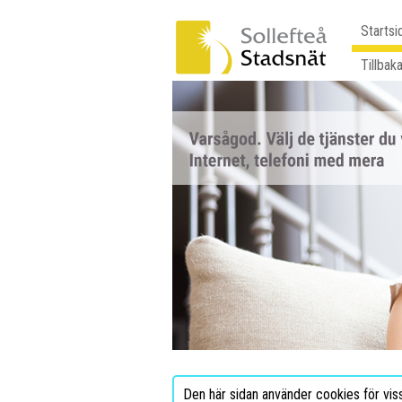
Startsi
Tillbaka
Den här sidan använder cookies för vis