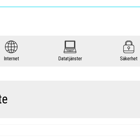
Internet
Datatjänster
Säkerhet
te