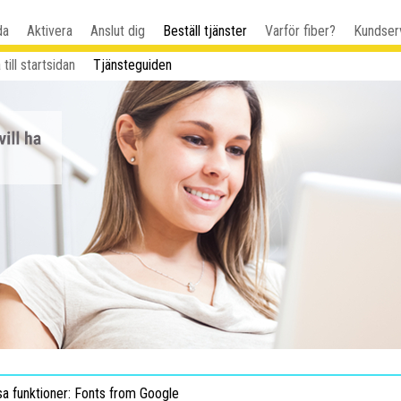
da
Aktivera
Anslut dig
Beställ tjänster
Varför fiber?
Kundser
 till startsidan
Tjänsteguiden
sa funktioner: Fonts from Google