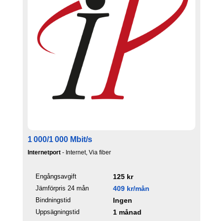
1 000/1 000 Mbit/s
Internetport
- Internet, Via fiber
Engångsavgift
125 kr
Jämförpris 24 mån
409 kr/mån
Bindningstid
Ingen
Uppsägningstid
1 månad