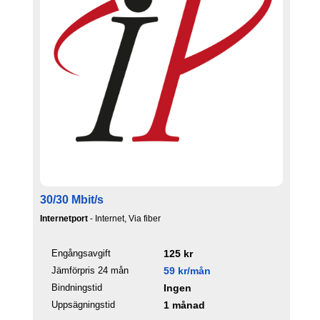
30/30 Mbit/s
Internetport
- Internet, Via fiber
Engångsavgift
125 kr
Jämförpris 24 mån
59 kr/mån
Bindningstid
Ingen
Uppsägningstid
1 månad