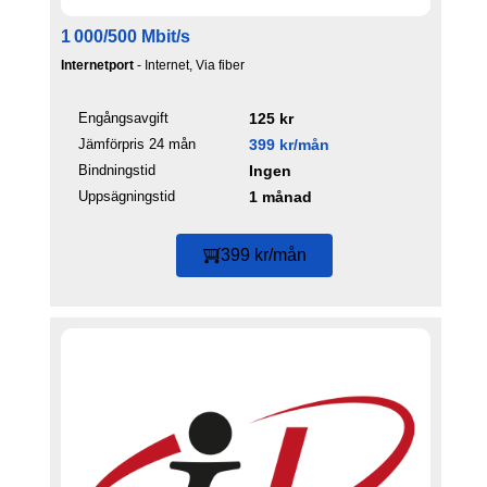
1 000/500 Mbit/s
Internetport
- Internet, Via fiber
Engångsavgift
125 kr
Jämförpris 24 mån
399 kr/mån
Bindningstid
Ingen
Uppsägningstid
1 månad
399 kr/mån