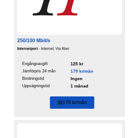
250/100 Mbit/s
Internetport
- Internet, Via fiber
Engångsavgift
125 kr
Jämförpris 24 mån
179 kr/mån
Bindningstid
Ingen
Uppsägningstid
1 månad
179 kr/mån