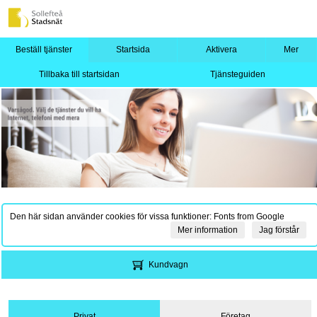
Beställ tjänster
Startsida
Aktivera
Mer
Tillbaka till startsidan
Tjänsteguiden
Den här sidan använder cookies för vissa funktioner: Fonts from Google
Mer information
Jag förstår
Kundvagn
Privat
Företag