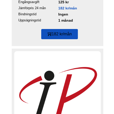
Engångsavgift
125 kr
Jämförpris 24 mån
182 kr/mån
Bindningstid
Ingen
Uppsägningstid
1 månad
182 kr/mån