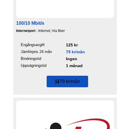
100/10 Mbit/s
Internetport
- Internet, Via fiber
Engångsavgift
125 kr
Jämförpris 24 mån
79 kr/mån
Bindningstid
Ingen
Uppsägningstid
1 månad
79 kr/mån