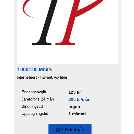
1 000/100 Mbit/s
Internetport
- Internet, Via fiber
Engångsavgift
125 kr
Jämförpris 24 mån
305 kr/mån
Bindningstid
Ingen
Uppsägningstid
1 månad
305 kr/mån