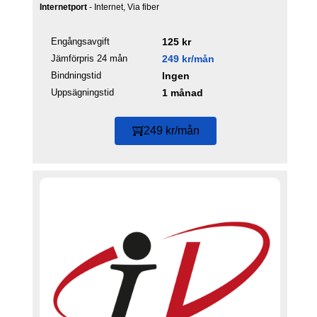
Internetport
- Internet, Via fiber
Engångsavgift
125 kr
Jämförpris 24 mån
249 kr/mån
Bindningstid
Ingen
Uppsägningstid
1 månad
249 kr/mån