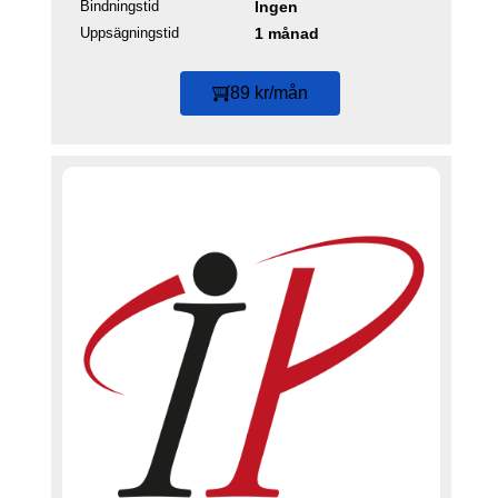
Bindningstid
Ingen
Uppsägningstid
1 månad
89 kr/mån