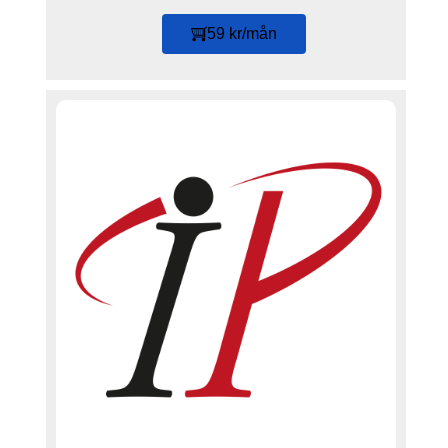
59 kr/mån