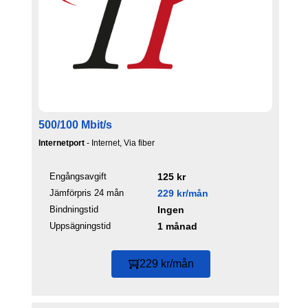
500/100 Mbit/s
Internetport
- Internet, Via fiber
Engångsavgift
125 kr
Jämförpris 24 mån
229 kr/mån
Bindningstid
Ingen
Uppsägningstid
1 månad
229 kr/mån