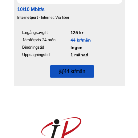
10/10 Mbit/s
Internetport
- Internet, Via fiber
Engångsavgift
125 kr
Jämförpris 24 mån
44 kr/mån
Bindningstid
Ingen
Uppsägningstid
1 månad
44 kr/mån