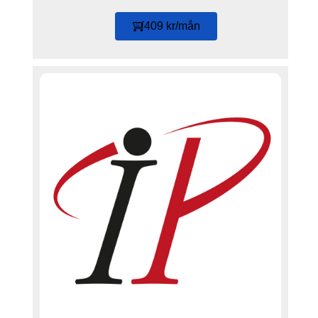
409 kr/mån