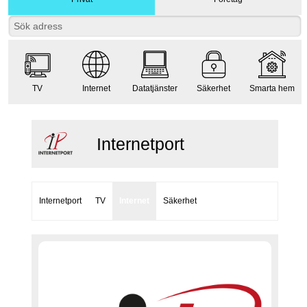
TV
Internet
Datatjänster
Säkerhet
Smarta hem
Internetport
Internetport
TV
Internet
Säkerhet