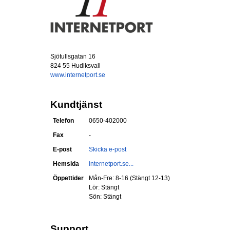
Sjötullsgatan 16
824 55 Hudiksvall
www.internetport.se
Kundtjänst
Telefon
0650-402000
Fax
-
E-post
Skicka e-post
Hemsida
internetport.se...
Öppettider
Mån-Fre: 8-16 (Stängt 12-13)
Lör: Stängt
Sön: Stängt
Support