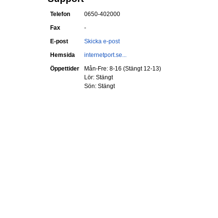
Telefon
0650-402000
Fax
-
E-post
Skicka e-post
Hemsida
internetport.se...
Öppettider
Mån-Fre: 8-16 (Stängt 12-13)
Lör: Stängt
Sön: Stängt