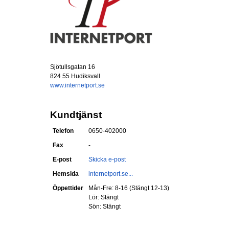
Sjötullsgatan 16
824 55 Hudiksvall
www.internetport.se
Kundtjänst
Telefon
0650-402000
Fax
-
E-post
Skicka e-post
Hemsida
internetport.se...
Öppettider
Mån-Fre: 8-16 (Stängt 12-13)
Lör: Stängt
Sön: Stängt