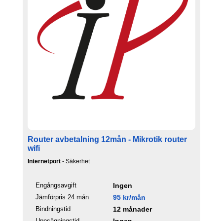
Router avbetalning 12mån - Mikrotik router
wifi
Internetport
- Säkerhet
Engångsavgift
Ingen
Jämförpris 24 mån
95 kr/mån
Bindningstid
12 månader
Uppsägningstid