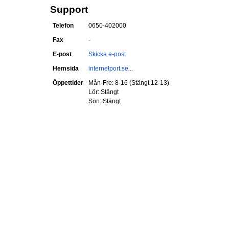
Support
Telefon
0650-402000
Fax
-
E-post
Skicka e-post
Hemsida
internetport.se...
Öppettider
Mån-Fre: 8-16 (Stängt 12-13)
Lör: Stängt
Sön: Stängt