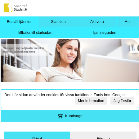
Beställ tjänster
Startsida
Aktivera
Mer
Tillbaka till startsidan
Tjänsteguiden
Den här sidan använder cookies för vissa funktioner: Fonts from Google
Mer information
Jag förstår
Kundvagn
Privat
Företag