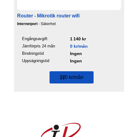
Router - Mikrotik router wifi
Internetport
- Säkerhet
Engångsavgift
1 140 kr
Jämförpris 24 mån
0 kr/mån
Bindningstid
Ingen
Uppsägningstid
Ingen
0 kr/mån