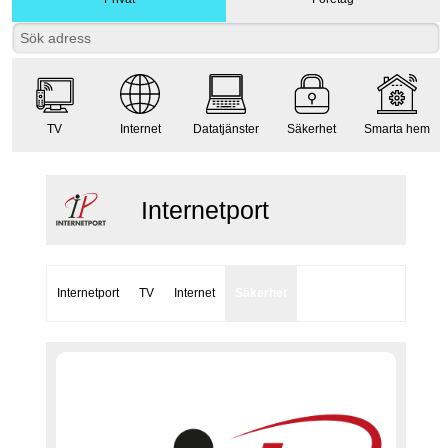
TV
Internet
Datatjänster
Säkerhet
Smarta hem
Internetport
Internetport
TV
Internet
Säkerhet