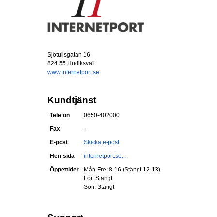
Sjötullsgatan 16
824 55 Hudiksvall
www.internetport.se
Kundtjänst
Telefon
0650-402000
Fax
-
E-post
Skicka e-post
Hemsida
internetport.se...
Öppettider
Mån-Fre: 8-16 (Stängt 12-13)
Lör: Stängt
Sön: Stängt