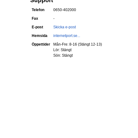
Support
Telefon
0650-402000
Fax
-
E-post
Skicka e-post
Hemsida
internetport.se...
Öppettider
Mån-Fre: 8-16 (Stängt 12-13)
Lör: Stängt
Sön: Stängt