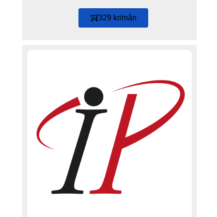
329 kr/mån