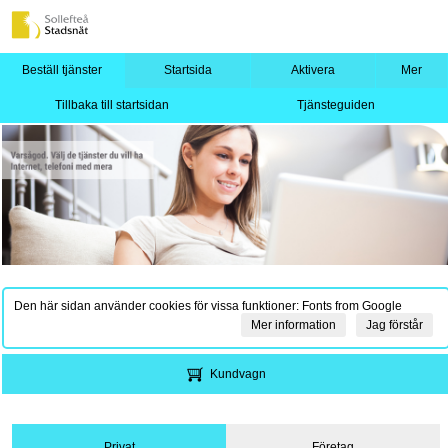
Beställ tjänster
Startsida
Aktivera
Mer
Tillbaka till startsidan
Tjänsteguiden
Den här sidan använder cookies för vissa funktioner: Fonts from Google
Mer information
Jag förstår
Kundvagn
Privat
Företag