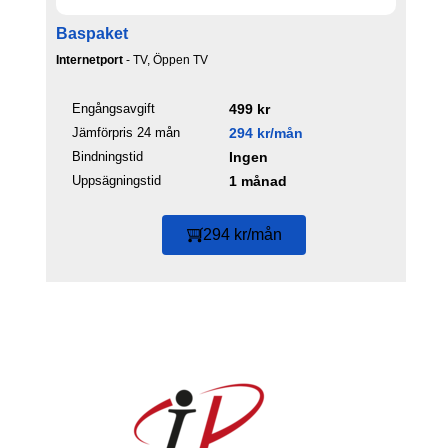
Baspaket
Internetport
- TV, Öppen TV
Engångsavgift
499 kr
Jämförpris 24 mån
294 kr/mån
Bindningstid
Ingen
Uppsägningstid
1 månad
294 kr/mån