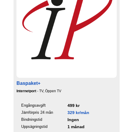
Baspaket+
Internetport
- TV, Öppen TV
Engångsavgift
499 kr
Jämförpris 24 mån
329 kr/mån
Bindningstid
Ingen
Uppsägningstid
1 månad