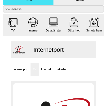
TV
Internet
Datatjänster
Säkerhet
Smarta hem
Internetport
Internetport
TV
Internet
Säkerhet