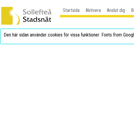
Startsida
Aktivera
Anslut dig
B
Den här sidan använder cookies för vissa funktioner: Fonts from Goog