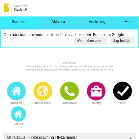
Startsida
Aktivera
Anslut dig
Mer
Den här sidan använder cookies för vissa funktioner: Fonts from Google
Mer information
Jag förstår
→
AKTUELLT
•
Inför grävning - flytta hinder