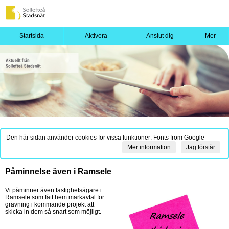
Startsida
Aktivera
Anslut dig
Mer
Den här sidan använder cookies för vissa funktioner: Fonts from Google
Mer information
Jag förstår
Påminnelse även i Ramsele
Vi påminner även fastighetsägare i
Ramsele som fått hem markavtal för
grävning i kommande projekt att
skicka in dem så snart som möjligt.