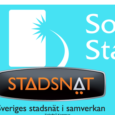
Sollefteå Kommun