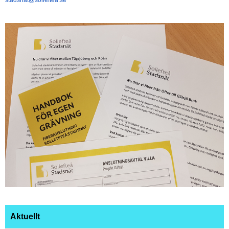
stadsnat@solleftea.se
Aktuellt