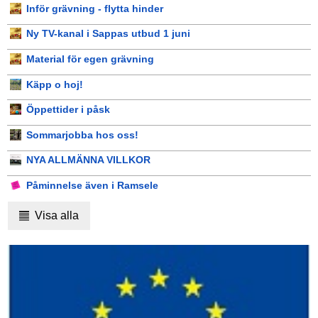
Inför grävning - flytta hinder
Ny TV-kanal i Sappas utbud 1 juni
Material för egen grävning
Käpp o hoj!
Öppettider i påsk
Sommarjobba hos oss!
NYA ALLMÄNNA VILLKOR
Påminnelse även i Ramsele
Visa alla