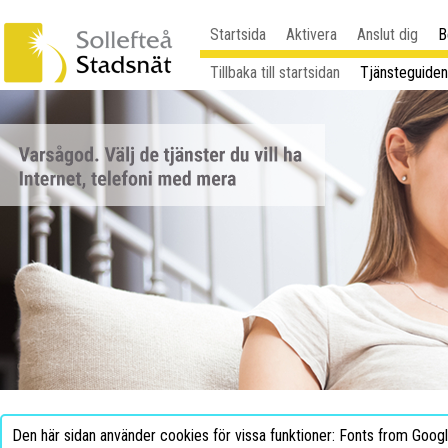
Startsida
Aktivera
Anslut dig
B
Tillbaka till startsidan
Tjänsteguiden
Den här sidan använder cookies för vissa funktioner: Fonts from Goog