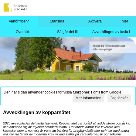
Varför fiber?
Startsida
Aktivera
Mer
Översikt
Så går det till
Avvecklingen av fasta telenätet
Den här sidan använder cookies för vissa funktioner: Fonts from Google
Mer information
Jag förstår
Avvecklingen av kopparnätet
2025 avvecklades det fasta telenätet. Kopparnätet var föråldrat, ledde ström och åska,
och använde sig av mycket omodern teknik. Det kunde därför inte leverera den
kapacitet som vi numera är vana att behöva för bredbandstjänster och var med andra
ord inte rustat för de moderna krav vi idag ställer på våra internet, tv och telefoni