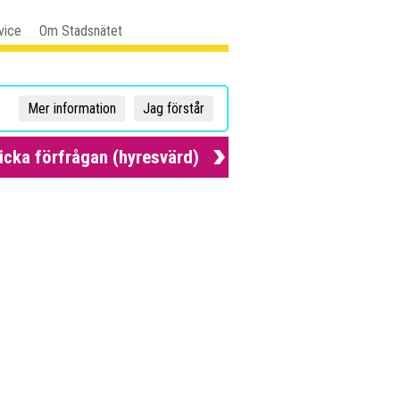
vice
Om Stadsnätet
Mer information
Jag förstår
icka förfrågan (hyresvärd)