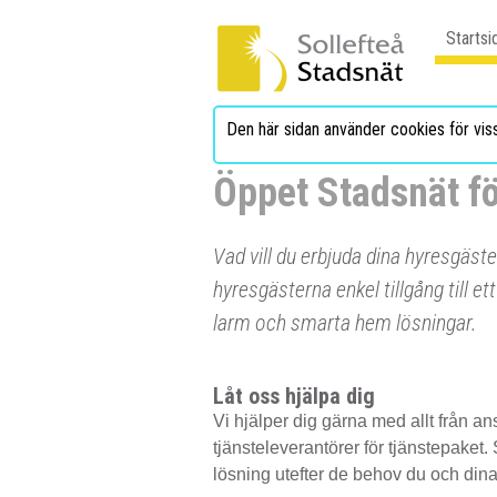
Startsi
Den här sidan använder cookies för vis
Öppet Stadsnät fö
Vad vill du erbjuda dina hyresgäst
hyresgästerna enkel tillgång till et
larm och smarta hem lösningar.
Låt oss hjälpa dig
Vi hjälper dig gärna med allt från an
tjänsteleverantörer för tjänstepaket
lösning utefter de behov du och dina