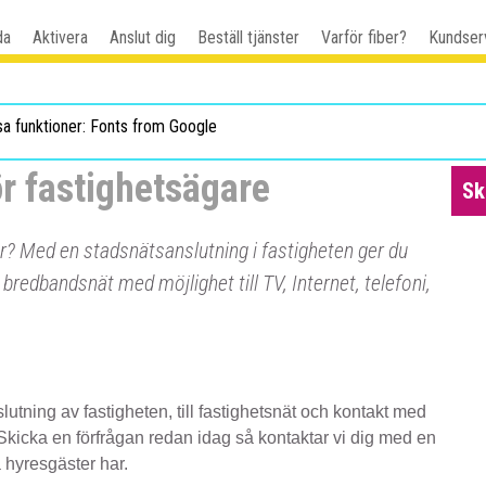
da
Aktivera
Anslut dig
Beställ tjänster
Varför fiber?
Kundser
sa funktioner: Fonts from Google
r fastighetsägare
Sk
er? Med en stadsnätsanslutning i fastigheten ger du
t bredbandsnät med möjlighet till TV, Internet, telefoni,
slutning av fastigheten, till fastighetsnät och kontakt med
. Skicka en förfrågan redan idag så kontaktar vi dig med en
 hyresgäster har.