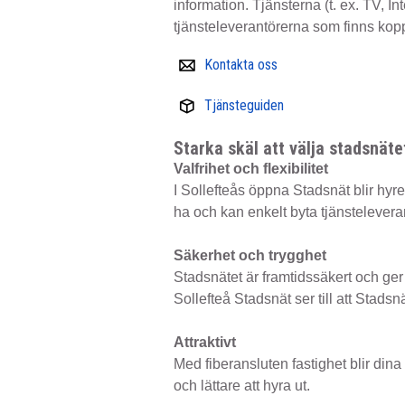
information. Tjänsterna (t. ex. TV, I
tjänsteleverantörerna som finns koppl
Kontakta oss
Tjänsteguiden
Starka skäl att välja stadsnäte
Valfrihet och flexibilitet
I Sollefteås öppna Stadsnät blir hyres
ha och kan enkelt byta tjänstelevera
Säkerhet och trygghet
Stadsnätet är framtidssäkert och ge
Sollefteå Stadsnät ser till att Stadsn
Attraktivt
Med fiberansluten fastighet blir din
och lättare att hyra ut.