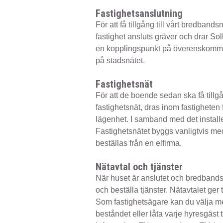
Fastighetsanslutning
För att få tillgång till vårt bredbands
fastighet ansluts gräver och drar Soll
en kopplingspunkt på överenskommen 
på stadsnätet.
Fastighetsnät
För att de boende sedan ska få tillgån
fastighetsnät, dras inom fastigheten 
lägenhet. I samband med det installe
Fastighetsnätet byggs vanligtvis me
beställas från en elfirma.
Nätavtal och tjänster
När huset är anslutet och bredbandsu
och beställa tjänster. Nätavtalet ger 
Som fastighetsägare kan du välja mell
beståndet eller låta varje hyresgäst