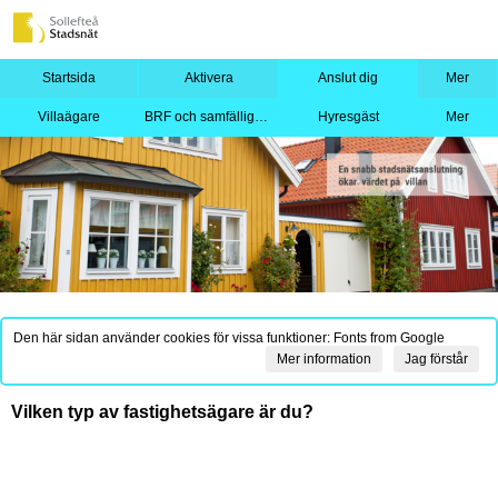
Startsida
Aktivera
Anslut dig
Mer
Villaägare
BRF och samfällighet
Hyresgäst
Mer
Den här sidan använder cookies för vissa funktioner: Fonts from Google
Mer information
Jag förstår
Vilken typ av fastighetsägare är du?