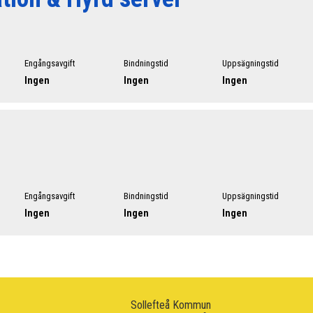
Engångsavgift
Bindningstid
Uppsägningstid
Ingen
Ingen
Ingen
Engångsavgift
Bindningstid
Uppsägningstid
Ingen
Ingen
Ingen
Sollefteå Kommun