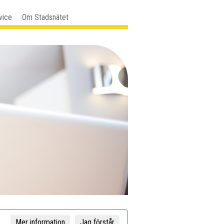
vice
Om Stadsnätet
Mer information
Jag förstår