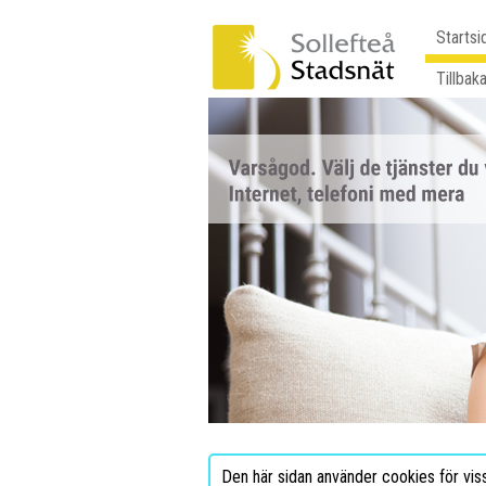
Startsi
Tillbaka
Den här sidan använder cookies för vis