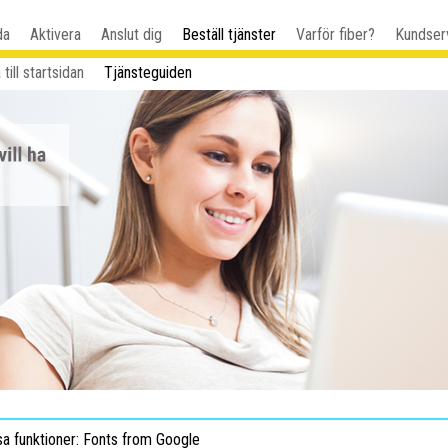
da
Aktivera
Anslut dig
Beställ tjänster
Varför fiber?
Kundser
 till startsidan
Tjänsteguiden
sa funktioner: Fonts from Google