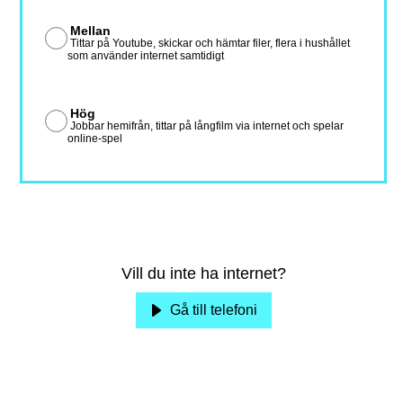
Mellan
Tittar på Youtube, skickar och hämtar filer, flera i hushållet
som använder internet samtidigt
Hög
Jobbar hemifrån, tittar på långfilm via internet och spelar
online-spel
Vill du inte ha internet?
Gå till telefoni