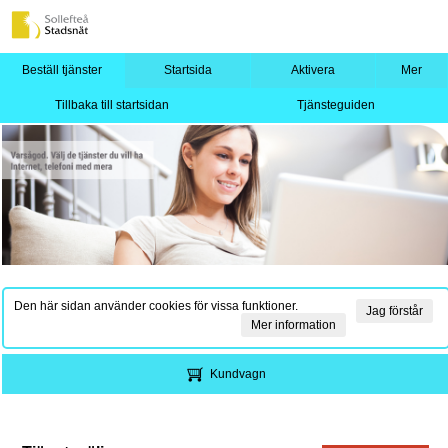
Beställ tjänster
Startsida
Aktivera
Mer
Tillbaka till startsidan
Tjänsteguiden
Den här sidan använder cookies för vissa funktioner.
Jag förstår
Mer information
Kundvagn