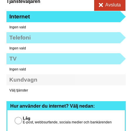
Tjänsteväljaren
Avsluta
Internet
Ingen vald
Telefoni
Ingen vald
TV
Ingen vald
Kundvagn
Välj tjänster
Hur använder du internet? Välj nedan:
Låg
E-post, webbsurfande, sociala medier och bankärenden