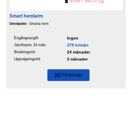
Smart hemlarm
Omnipoint
- Smarta hem
Engångsavgift
Ingen
Jämförpris 24 mån
379 kr/mån
Bindningstid
24 månader
Uppsägningstid
3 månader
379 kr/mån