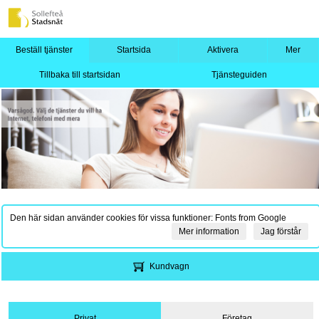
Beställ tjänster
Startsida
Aktivera
Mer
Tillbaka till startsidan
Tjänsteguiden
Den här sidan använder cookies för vissa funktioner: Fonts from Google
Mer information
Jag förstår
Kundvagn
Privat
Företag