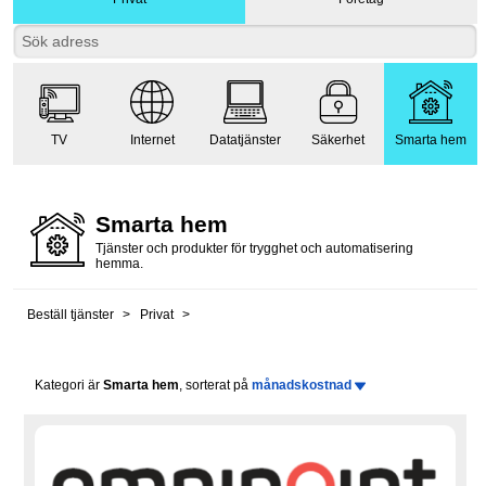
TV
Internet
Datatjänster
Säkerhet
Smarta hem
Smarta hem
Tjänster och produkter för trygghet och automatisering
hemma.
Beställ tjänster
Privat
Kategori är
Smarta hem
, sorterat på
månadskostnad