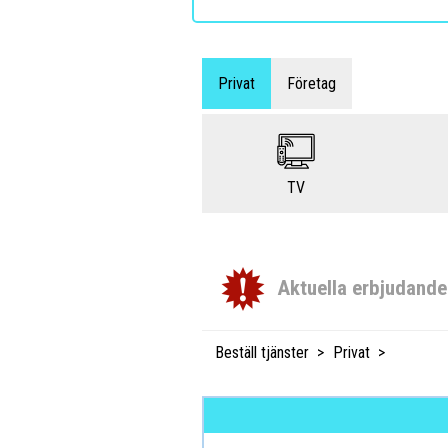
Privat
Företag
TV
Aktuella erbjudand
Beställ tjänster
Privat