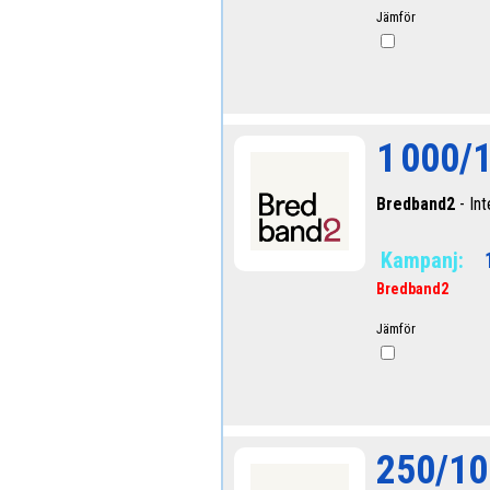
Jämför
1 000/
Bredband2
- Int
Kampanj:
Bredband2
Jämför
250/10