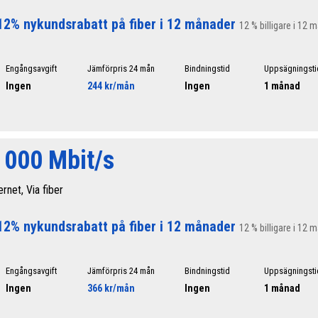
12% nykundsrabatt på fiber i 12 månader
12 % billigare i 12 
Engångsavgift
Jämförpris 24 mån
Bindningstid
Uppsägningsti
Ingen
244 kr/mån
Ingen
1 månad
 000 Mbit/s
ernet, Via fiber
12% nykundsrabatt på fiber i 12 månader
12 % billigare i 12 
Engångsavgift
Jämförpris 24 mån
Bindningstid
Uppsägningsti
Ingen
366 kr/mån
Ingen
1 månad