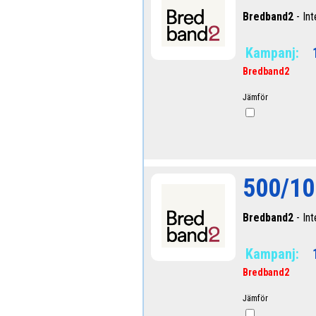
Bredband2
- Int
Kampanj:
Bredband2
Jämför
500/10
Bredband2
- Int
Kampanj:
Bredband2
Jämför