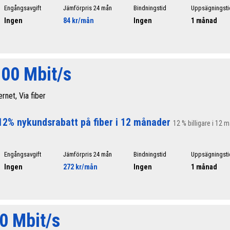
Engångsavgift
Jämförpris 24 mån
Bindningstid
Uppsägningsti
Ingen
84 kr/mån
Ingen
1 månad
100 Mbit/s
ernet, Via fiber
12% nykundsrabatt på fiber i 12 månader
12 % billigare i 12 
Engångsavgift
Jämförpris 24 mån
Bindningstid
Uppsägningsti
Ingen
272 kr/mån
Ingen
1 månad
0 Mbit/s