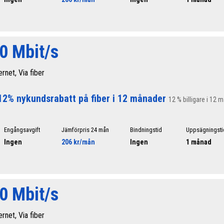
0 Mbit/s
ernet, Via fiber
12% nykundsrabatt på fiber i 12 månader
12 % billigare i 12 
Engångsavgift
Jämförpris 24 mån
Bindningstid
Uppsägningsti
Ingen
206 kr/mån
Ingen
1 månad
0 Mbit/s
ernet, Via fiber