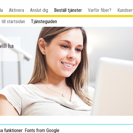
da
Aktivera
Anslut dig
Beställ tjänster
Varför fiber?
Kundser
 till startsidan
Tjänsteguiden
sa funktioner: Fonts from Google