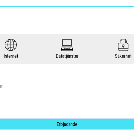
Internet
Datatjänster
Säkerhet
en
Erbjudande