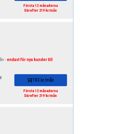
Första 12 månaderna
Därefter 219 kr/mån
mån -
endast för nya kunder till
d
193 kr/mån
Första 12 månaderna
Därefter 219 kr/mån