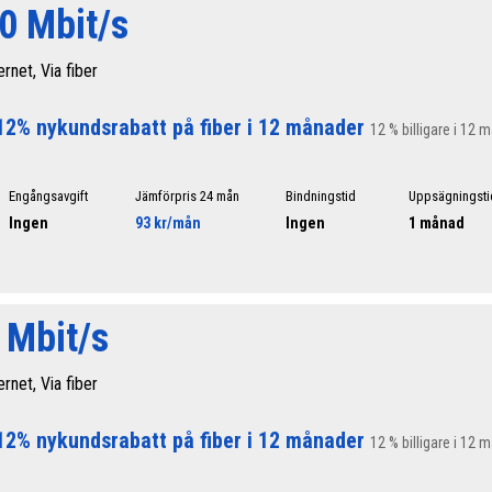
0 Mbit/s
ernet, Via fiber
12% nykundsrabatt på fiber i 12 månader
12 % billigare i 12 
Engångsavgift
Jämförpris 24 mån
Bindningstid
Uppsägningsti
Ingen
93 kr/mån
Ingen
1 månad
 Mbit/s
ernet, Via fiber
12% nykundsrabatt på fiber i 12 månader
12 % billigare i 12 