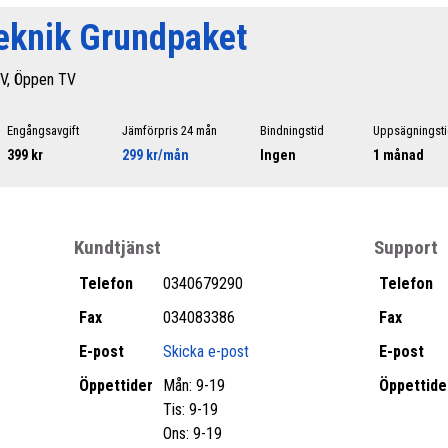
eknik Grundpaket
V, Öppen TV
Engångsavgift
Jämförpris 24 mån
Bindningstid
Uppsägningst
399 kr
299 kr/mån
Ingen
1 månad
Kundtjänst
Support
Telefon
0340679290
Telefon
Fax
034083386
Fax
E-post
Skicka e-post
E-post
Öppettider
Mån: 9-19
Öppettide
Tis: 9-19
Ons: 9-19