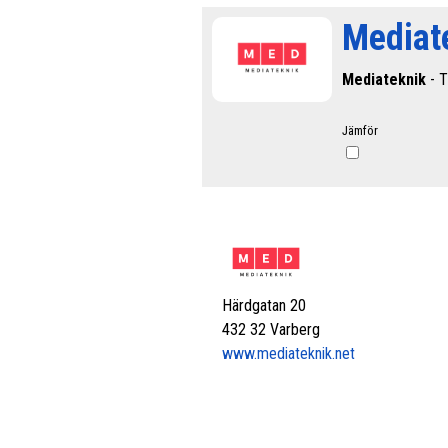
Mediat
Mediateknik
- T
Jämför
Härdgatan 20
432 32 Varberg
www.mediateknik.net