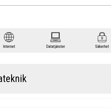
Internet
Datatjänster
Säkerhet
ateknik