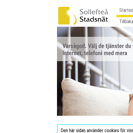
Startsi
Tillbaka
Den här sidan använder cookies för vis