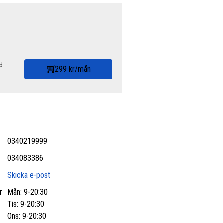
id
299 kr/mån
0340219999
034083386
Skicka e-post
r
Mån: 9-20:30
Tis: 9-20:30
Ons: 9-20:30