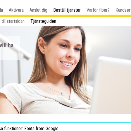
da
Aktivera
Anslut dig
Beställ tjänster
Varför fiber?
Kundser
 till startsidan
Tjänsteguiden
sa funktioner: Fonts from Google