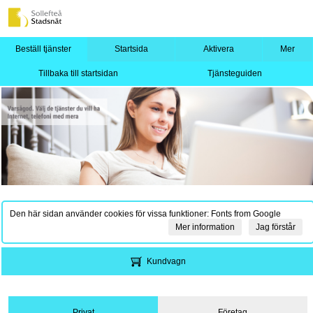
Beställ tjänster
Startsida
Aktivera
Mer
Tillbaka till startsidan
Tjänsteguiden
Den här sidan använder cookies för vissa funktioner: Fonts from Google
Mer information
Jag förstår
Kundvagn
Privat
Företag