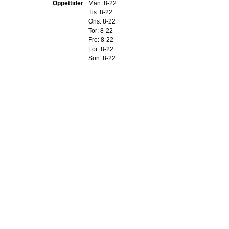
Öppettider
Mån: 8-22
Tis: 8-22
Ons: 8-22
Tor: 8-22
Fre: 8-22
Lör: 8-22
Sön: 8-22