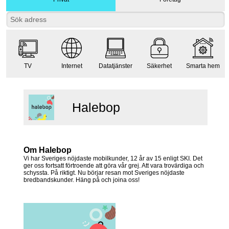
TV
Internet
Datatjänster
Säkerhet
Smarta hem
Halebop
Om Halebop
Vi har Sveriges nöjdaste mobilkunder, 12 år av 15 enligt SKI. Det
ger oss fortsatt förtroende att göra vår grej. Att vara trovärdiga och
schyssta. På riktigt. Nu börjar resan mot Sveriges nöjdaste
bredbandskunder. Häng på och joina oss!