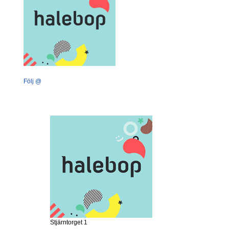
Följ @
Stjärntorget 1