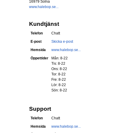
16979 Solna
www.halebop.se...
Kundtjänst
Telefon
Chatt
E-post
Skicka e-post
Hemsida
www.halebop.se...
Öppettider
Mån: 8-22
Tis: 8-22
Ons: 8-22
Tor: 8-22
Fre: 8-22
Lör: 8-22
Sön: 8-22
Support
Telefon
Chatt
Hemsida
www.halebop.se...