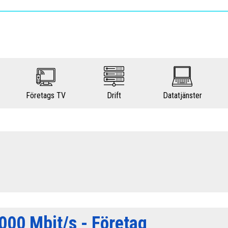
Företags TV
Drift
Datatjänster
000 Mbit/s - Företag