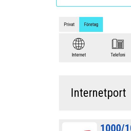
Privat
Företag
Internet
Telefoni
Internetport
1000/1