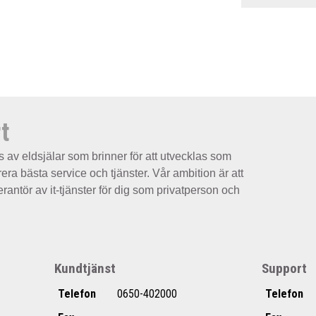
t
s av eldsjälar som brinner för att utvecklas som
rera bästa service och tjänster. Vår ambition är att
erantör av it-tjänster för dig som privatperson och
Kundtjänst
Support
Telefon
0650-402000
Telefon