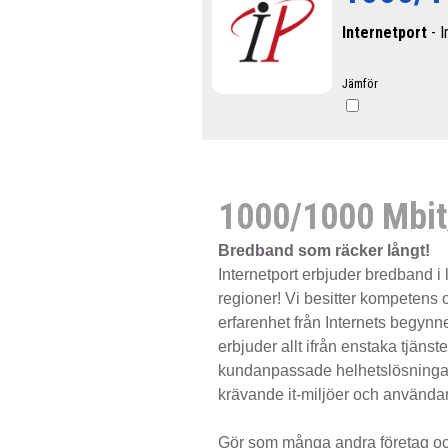
Internetport
- I
Jämför
1000/1000 Mbit/
Bredband som räcker långt!
Internetport erbjuder bredband i 
regioner! Vi besitter kompetens 
erfarenhet från Internets begynn
erbjuder allt ifrån enstaka tjänster
kundanpassade helhetslösningar
krävande it-miljöer och använda
Gör som många andra företag och 