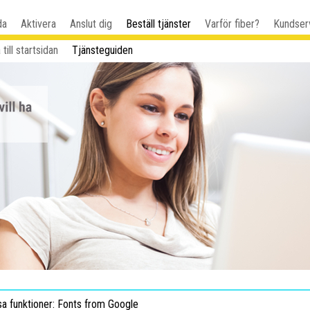
da
Aktivera
Anslut dig
Beställ tjänster
Varför fiber?
Kundser
 till startsidan
Tjänsteguiden
sa funktioner: Fonts from Google