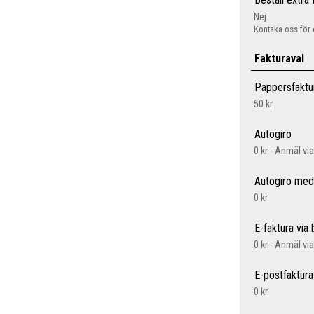
Nej
Kontaka oss för 
Fakturaval
Pappersfaktu
50 kr
Autogiro
0 kr - Anmäl vi
Autogiro med
0 kr
E-faktura via
0 kr - Anmäl vi
E-postfaktura
0 kr