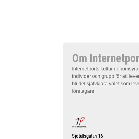
Om Internetpor
Internetports kultur genomsyra
individer och grupp för att leve
bli det självklara valet som lev
företagare.
Sjötullsgatan 16