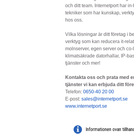
och ditt team. Internetport har 
tekniker som har kunskap, verkty
hos oss.
Vilka lösningar är ditt företag i
verktyg som kan reducera it-rel
molnserver, egen server och co-l
klimatsäkrade datorhallar, IP-b
tjänster och mer!
Kontakta oss och prata med en 
tjänster vi kan erbjuda ditt för
Telefon:
0650-40 20 00
E-post:
sales@internetport.se
www.internetport.se
Informationen ovan tillhan