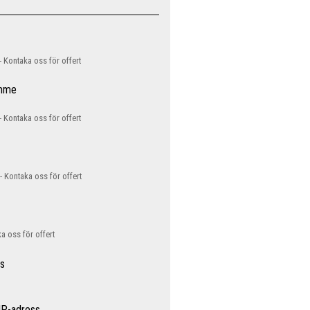
Kontaka oss för offert
ymme
 Kontaka oss för offert
 Kontaka oss för offert
ka oss för offert
ss
 IP-adress