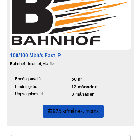
100/100 Mbit/s Fast IP
Bahnhof
- Internet, Via fiber
Engångsavgift
50 kr
Bindningstid
12 månader
Uppsägningstid
3 månader
925 kr/mån
ex. moms