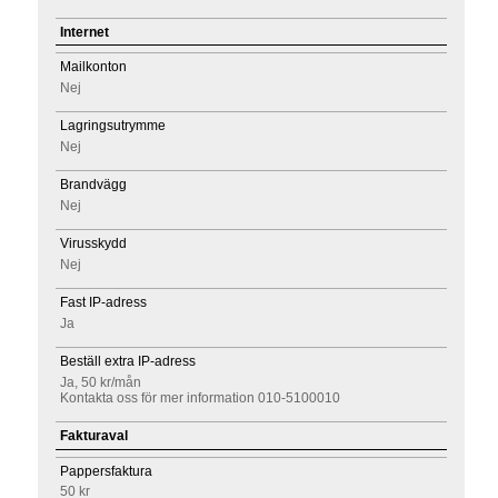
Internet
Mailkonton
Nej
Lagringsutrymme
Nej
Brandvägg
Nej
Virusskydd
Nej
Fast IP-adress
Ja
Beställ extra IP-adress
Ja, 50 kr/mån
Kontakta oss för mer information 010-5100010
Fakturaval
Pappersfaktura
50 kr