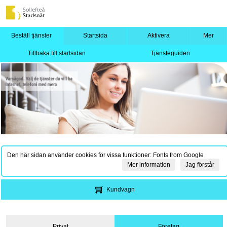
Beställ tjänster
Startsida
Aktivera
Mer
Tillbaka till startsidan
Tjänsteguiden
Den här sidan använder cookies för vissa funktioner: Fonts from Google
Mer information
Jag förstår
Kundvagn
Privat
Företag