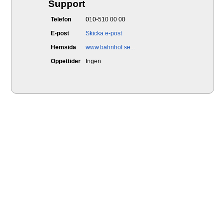
Support
Telefon
010-510 00 00
E-post
Skicka e-post
Hemsida
www.bahnhof.se...
Öppettider
Ingen