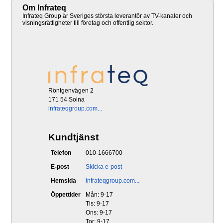
Om Infrateq
Infrateq Group är Sveriges största leverantör av TV-kanaler och
visningsrättigheter till företag och offentlig sektor.
Röntgenvägen 2
171 54 Solna
infrateqgroup.com...
Kundtjänst
Telefon
010-1666700
E-post
Skicka e-post
Hemsida
infrateqgroup.com...
Öppettider
Mån: 9-17
Tis: 9-17
Ons: 9-17
Tor: 9-17