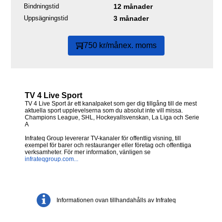
Bindningstid
12 månader
Uppsägningstid
3 månader
750 kr/mån
ex. moms
TV 4 Live Sport
TV 4 Live Sport är ett kanalpaket som ger dig tillgång till de mest
aktuella sport upplevelserna som du absolut inte vill missa.
Champions League, SHL, Hockeyallsvenskan, La Liga och Serie
A
Infrateq Group levererar TV-kanaler för offentlig visning, till
exempel för barer och restauranger eller företag och offentliga
verksamheter. För mer information, vänligen se
infrateqgroup.com...
Informationen ovan tillhandahålls av Infrateq