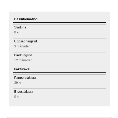
Basinformation
Startpris
0 kr
Uppsägningstid
3 månader
Bindningstid
12 månader
Fakturaval
Pappersfaktura
39 kr
E-postfaktura
0 kr