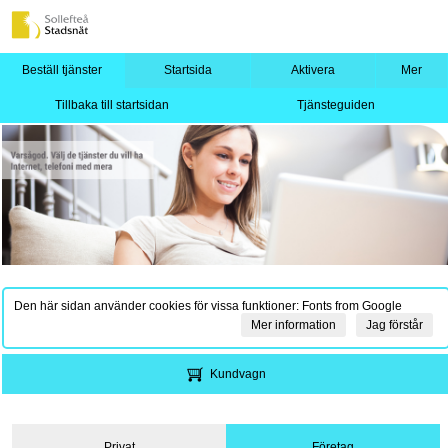
Beställ tjänster
Startsida
Aktivera
Mer
Tillbaka till startsidan
Tjänsteguiden
Den här sidan använder cookies för vissa funktioner: Fonts from Google
Mer information
Jag förstår
Kundvagn
Privat
Företag