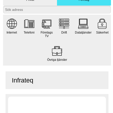
Internet
Telefoni
Företags
Drift
Datatjänster
Säkerhet
TV
Övriga tjänster
Infrateq