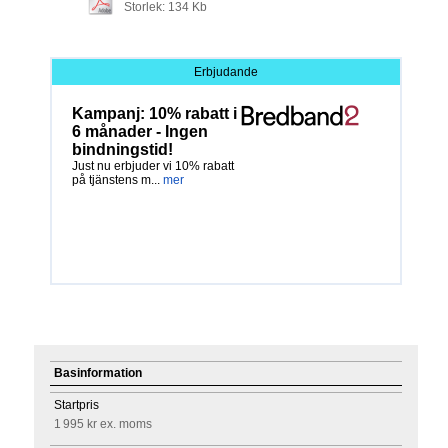
Storlek: 134 Kb
Erbjudande
Kampanj: 10% rabatt i
6 månader - Ingen
bindningstid!
Just nu erbjuder vi 10% rabatt
på tjänstens m...
mer
Basinformation
Startpris
1 995 kr
ex. moms