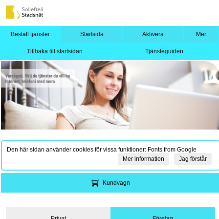
Beställ tjänster
Startsida
Aktivera
Mer
Tillbaka till startsidan
Tjänsteguiden
Den här sidan använder cookies för vissa funktioner: Fonts from Google
Mer information
Jag förstår
Kundvagn
Privat
Företag