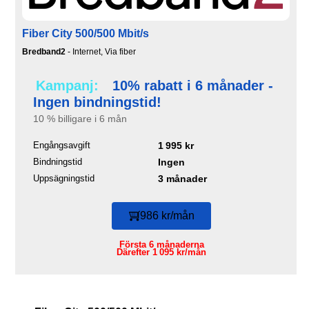
Fiber City 500/500 Mbit/s
Bredband2
- Internet, Via fiber
Kampanj:
10% rabatt i 6 månader -
Ingen bindningstid!
10 % billigare i 6 mån
Engångsavgift
1 995 kr
Bindningstid
Ingen
Uppsägningstid
3 månader
986 kr/mån
Första 6 månaderna
Därefter 1 095 kr/mån