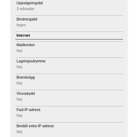
Uppsägningstid
3 månader
Bindningstid
Ingen
Internet
Mailkonton
Nej
Lagringsutrymme
Nej
Brandvägg
Nej
Virusskydd
Nej
Fast IP-adress
Nej
Beställ extra IP-adress
Nej