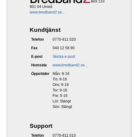
Box 133
901 04 Umeå
www.bredband2.se...
Kundtjänst
Telefon
0770-811 020
Fax
040 12 58 90
E-post
Skicka e-post
Hemsida
www.bredband2.se...
Öppettider
Mån: 9-16
Tis: 9-16
Ons: 9-16
Tor: 9-16
Fre: 9-16
Lör: Stängt
Sön: Stängt
Support
Telefon
0770-811 010