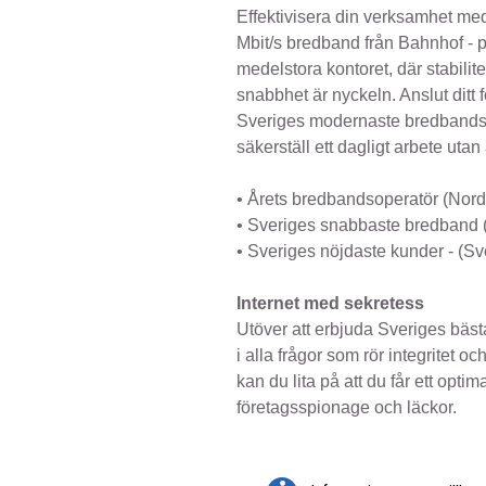
Effektivisera din verksamhet me
Mbit/s bredband från Bahnhof - pe
medelstora kontoret, där stabilit
snabbhet är nyckeln. Anslut ditt fö
Sveriges modernaste bredbands
säkerställ ett dagligt arbete utan 
• Årets bredbandsoperatör (No
• Sveriges snabbaste bredband 
• Sveriges nöjdaste kunder - (Sv
Internet med sekretess
Utöver att erbjuda Sveriges bäs
i alla frågor som rör integritet o
kan du lita på att du får ett opti
företagsspionage och läckor.