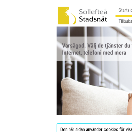
Startsi
Tillbaka
Den här sidan använder cookies för vis