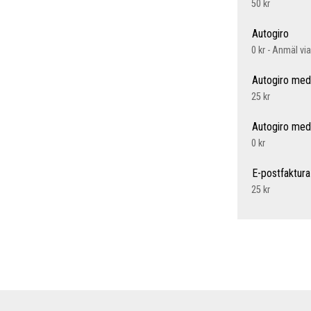
50 kr
Autogiro
0 kr - Anmäl vi
Autogiro med
25 kr
Autogiro med
0 kr
E-postfaktura
25 kr