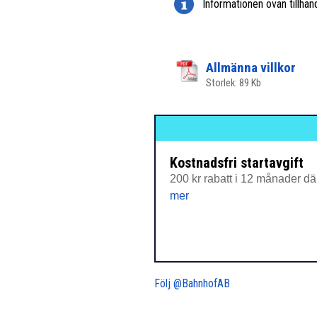
Informationen ovan tillhan
Allmänna villkor
Storlek: 89 Kb
Kostnadsfri startavgift
200 kr rabatt i 12 månader däre
mer
Följ @BahnhofAB