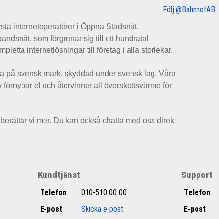
Följ @BahnhofAB
sta internetoperatörer i Öppna Stadsnät,
dsnät, som förgrenar sig till ett hundratal
letta internetlösningar till företag i alla storlekar.
ta på svensk mark, skyddad under svensk lag. Våra
 förnybar el och återvinner all överskottsvärme för
berättar vi mer. Du kan också chatta med oss direkt
Kundtjänst
Support
Telefon
010-510 00 00
Telefon
E-post
Skicka e-post
E-post