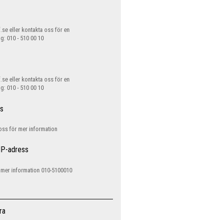
.se eller kontakta oss för en
ng: 010 - 510 00 10
.se eller kontakta oss för en
ng: 010 - 510 00 10
ss
 oss för mer information
 IP-adress
 mer information 010-5100010
ra