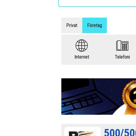
Privat
Företag
Internet
Telefoni
500/500