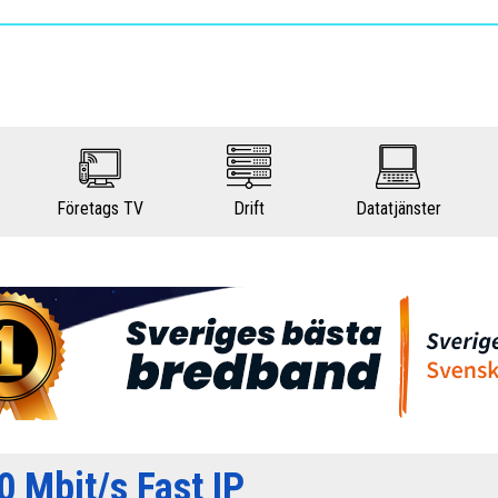
Företags TV
Drift
Datatjänster
 Mbit/s Fast IP