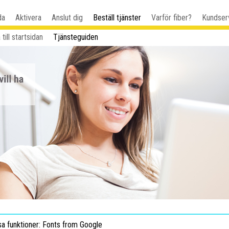
da
Aktivera
Anslut dig
Beställ tjänster
Varför fiber?
Kundser
 till startsidan
Tjänsteguiden
sa funktioner: Fonts from Google