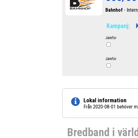
Bahnhof
- Intern
Kampanj:
Jämför
Jämför
Lokal information
Från 2020-08-01 behöver man 
Bredband i värl