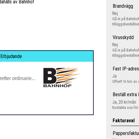
dahålls av Bahnhof
Brandvägg
Nej
Gå in på Bahnhof
tilläggsbeställni
Virusskydd
Nej
Gå in på Bahnhof
tilläggsbeställni
Erbjudande
Fast IP-adre
Ja
fter ordinarie...
Offert! Vi hör av
Beställ extra
Ja, 20 kr/mån
Kontakta oss för
Fakturaval
Pappersfaktu