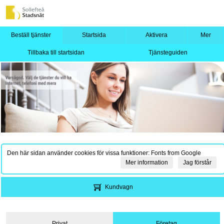
Beställ tjänster
Startsida
Aktivera
Mer
Tillbaka till startsidan
Tjänsteguiden
Den här sidan använder cookies för vissa funktioner: Fonts from Google
Mer information
Jag förstår
Kundvagn
Privat
Företag