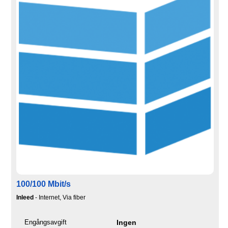
100/100 Mbit/s
Inleed
- Internet, Via fiber
Engångsavgift
Ingen