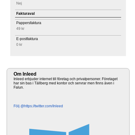
Nej
Fakturaval
Pappersfaktura
49 kr
E-postfaktura
0 kr
Om Inleed
Inleed erbjuder internet till företag och privatpersoner. Företaget
har sin bas i Tällberg med kontor och servrar men finns även i
Falun.
Följ @https://twitter.com/Inleed