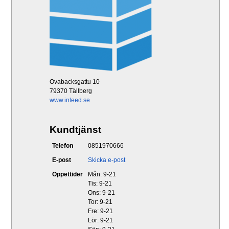
Ovabacksgattu 10
79370 Tällberg
www.inleed.se
Kundtjänst
Telefon
0851970666
E-post
Skicka e-post
Öppettider
Mån: 9-21
Tis: 9-21
Ons: 9-21
Tor: 9-21
Fre: 9-21
Lör: 9-21