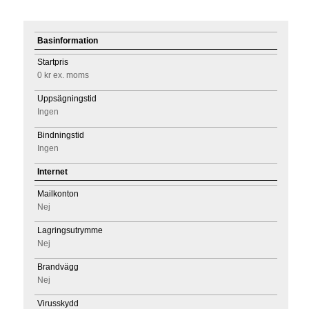
Basinformation
Startpris
0 kr
ex. moms
Uppsägningstid
Ingen
Bindningstid
Ingen
Internet
Mailkonton
Nej
Lagringsutrymme
Nej
Brandvägg
Nej
Virusskydd