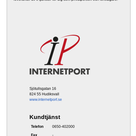
Sjötullsgatan 16
824 55 Hudiksvall
www.internetport.se
Kundtjänst
Telefon
0650-402000
Fax
-