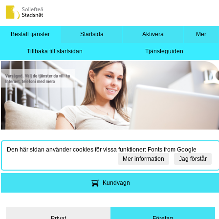
Beställ tjänster
Startsida
Aktivera
Mer
Tillbaka till startsidan
Tjänsteguiden
Den här sidan använder cookies för vissa funktioner: Fonts from Google
Mer information
Jag förstår
Kundvagn
Privat
Företag