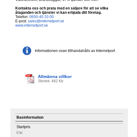
Kontakta oss och prata med en säljare för att se vilka
åtaganden och tjänster vi kan erbjuda ditt företag.
Telefon:
0650-40 20 00
E-post:
sales@internetport.se
www.internetport.se
Informationen ovan tillhandahålls av Internetport
Allmänna villkor
Storlek: 482 Kb
Basinformation
Startpris
0 kr