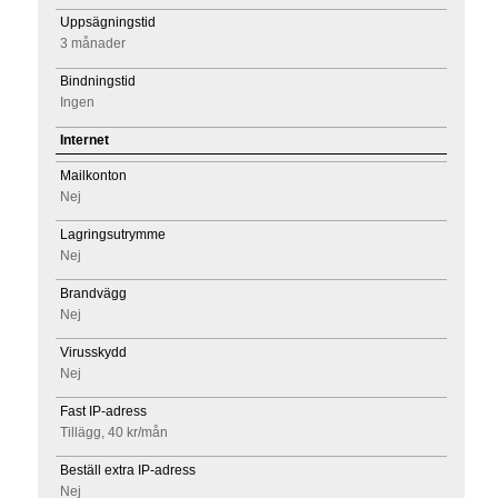
Uppsägningstid
3 månader
Bindningstid
Ingen
Internet
Mailkonton
Nej
Lagringsutrymme
Nej
Brandvägg
Nej
Virusskydd
Nej
Fast IP-adress
Tillägg, 40 kr/mån
Beställ extra IP-adress
Nej