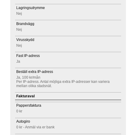
Lagringsutrymme
Nej
Brandvägg
Nej
Virusskydd
Nej
Fast IP-adress
Ja
Beställ extra IP-adress
Ja, 100 kr/mån
Per IP-adress. Antal möjliga extra IP-adresser kan variera
mellan olika stadsnät.
Fakturaval
Pappersfaktura
0 kr
Autogiro
0 kr - Anmäl via er bank