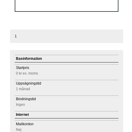
1
Basinformation
Startpris
0 kr
ex. moms
Uppsägningstid
1 månad
Bindningstid
Ingen
Internet
Mailkonton
Nej