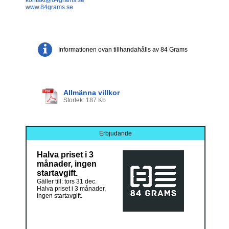
www.84grams.se
Informationen ovan tillhandahålls av 84 Grams
Allmänna villkor
Storlek: 187 Kb
Erbjudande
Halva priset i 3
månader, ingen
startavgift.
Gäller till: tors 31 dec.
Halva priset i 3 månader,
ingen startavgift.