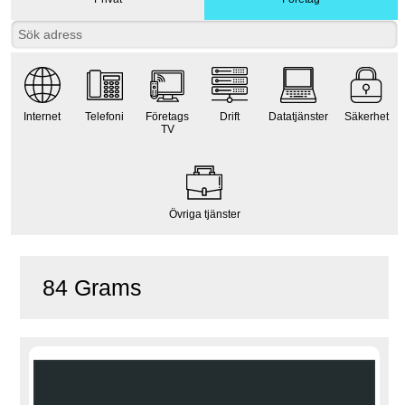
Internet
Telefoni
Företags
Drift
Datatjänster
Säkerhet
TV
Övriga tjänster
84 Grams