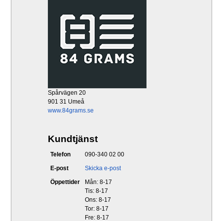
Spårvägen 20
901 31 Umeå
www.84grams.se
Kundtjänst
Telefon
090-340 02 00
E-post
Skicka e-post
Öppettider
Mån: 8-17
Tis: 8-17
Ons: 8-17
Tor: 8-17
Fre: 8-17