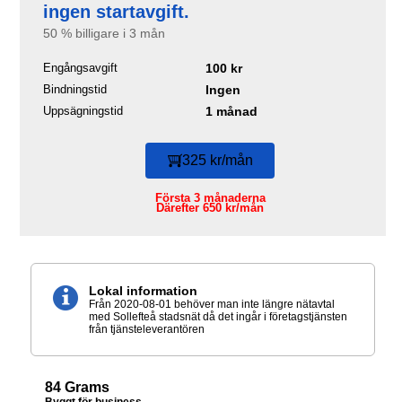
ingen startavgift.
50 % billigare i 3 mån
Engångsavgift
100 kr
Bindningstid
Ingen
Uppsägningstid
1 månad
325 kr/mån
Första 3 månaderna
Därefter 650 kr/mån
Lokal information
Från 2020-08-01 behöver man inte längre nätavtal
med Sollefteå stadsnät då det ingår i företagstjänsten
från tjänsteleverantören
84 Grams
Byggt för business