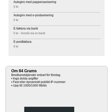
Autogiro med pappersavisering
0 kr
Autogiro med e-postavisering
0 kr
E-faktura via bank
0 kr - Anmäl via er bank
E-postfaktura
0 kr
Om 84 Grams
Bredbandstjänster enbart för företag.
• Inga dolda avgifter
• Fast eller dynamiskt publikt IP-nummer
• Upp till 1000/1000 Mbit/s