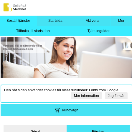
Beställ tjänster
Startsida
Aktivera
Mer
Tillbaka till startsidan
Tjänsteguiden
Den här sidan använder cookies för vissa funktioner: Fonts from Google
Mer information
Jag förstår
Kundvagn
Privat
Företag