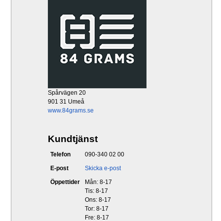
Spårvägen 20
901 31 Umeå
www.84grams.se
Kundtjänst
Telefon
090-340 02 00
E-post
Skicka e-post
Öppettider
Mån: 8-17
Tis: 8-17
Ons: 8-17
Tor: 8-17
Fre: 8-17