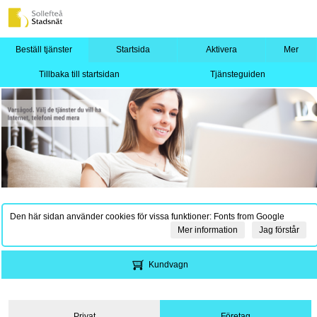
Beställ tjänster
Startsida
Aktivera
Mer
Tillbaka till startsidan
Tjänsteguiden
Den här sidan använder cookies för vissa funktioner: Fonts from Google
Mer information
Jag förstår
Kundvagn
Privat
Företag