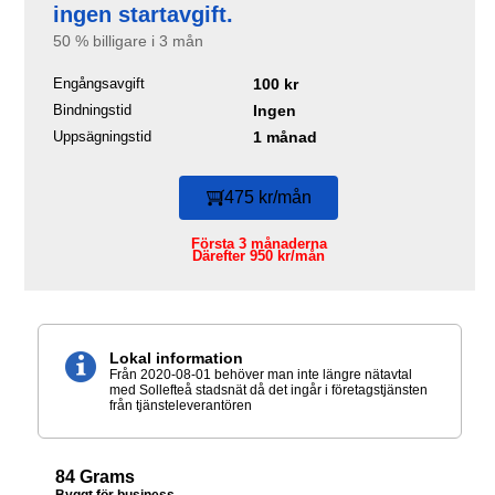
ingen startavgift.
50 % billigare i 3 mån
Engångsavgift
100 kr
Bindningstid
Ingen
Uppsägningstid
1 månad
475 kr/mån
Första 3 månaderna
Därefter 950 kr/mån
Lokal information
Från 2020-08-01 behöver man inte längre nätavtal
med Sollefteå stadsnät då det ingår i företagstjänsten
från tjänsteleverantören
84 Grams
Byggt för business