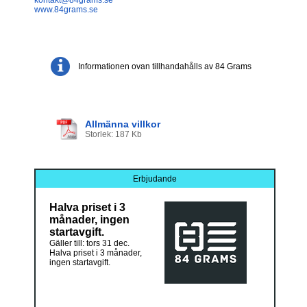
www.84grams.se
Informationen ovan tillhandahålls av 84 Grams
Allmänna villkor
Storlek: 187 Kb
Erbjudande
Halva priset i 3
månader, ingen
startavgift.
Gäller till: tors 31 dec.
Halva priset i 3 månader,
ingen startavgift.