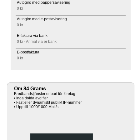
Autogiro med pappersavisering
0 kr
Autogiro med e-postavisering
0 kr
E-faktura via bank
0 kr - Anmäl via er bank
E-postfaktura
0 kr
Om 84 Grams
Bredbandstjänster enbart för företag.
• Inga dolda avgifter
• Fast eller dynamiskt publikt IP-nummer
• Upp till 1000/1000 Mbit/s