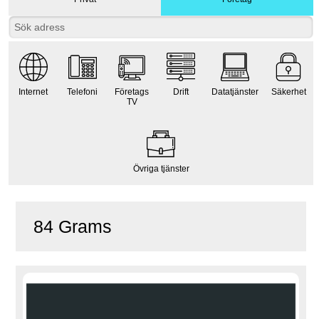
Internet
Telefoni
Företags
Drift
Datatjänster
Säkerhet
TV
Övriga tjänster
84 Grams