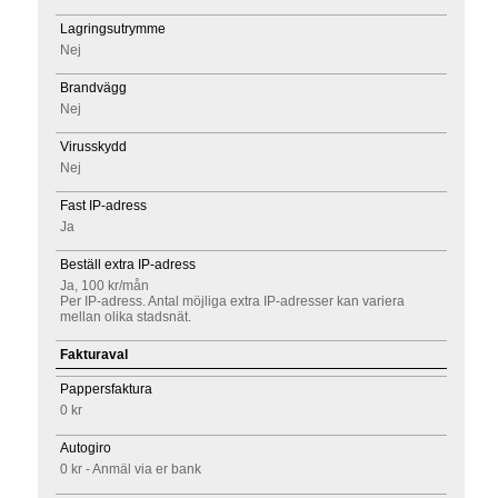
Lagringsutrymme
Nej
Brandvägg
Nej
Virusskydd
Nej
Fast IP-adress
Ja
Beställ extra IP-adress
Ja, 100 kr/mån
Per IP-adress. Antal möjliga extra IP-adresser kan variera
mellan olika stadsnät.
Fakturaval
Pappersfaktura
0 kr
Autogiro
0 kr - Anmäl via er bank