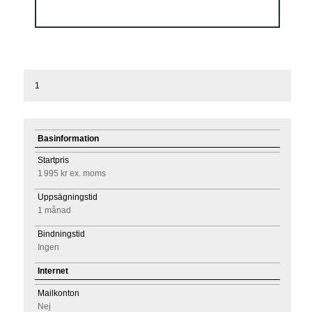
1
Basinformation
Startpris
1 995 kr
ex. moms
Uppsägningstid
1 månad
Bindningstid
Ingen
Internet
Mailkonton
Nej