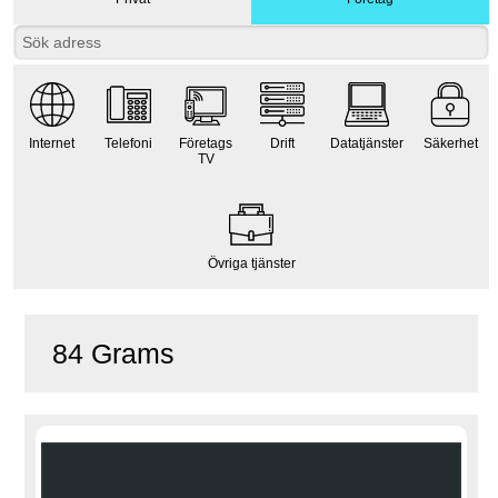
Internet
Telefoni
Företags
Drift
Datatjänster
Säkerhet
TV
Övriga tjänster
84 Grams