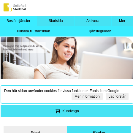
Beställ tjänster
Startsida
Aktivera
Mer
Tillbaka till startsidan
Tjänsteguiden
Den här sidan använder cookies för vissa funktioner: Fonts from Google
Mer information
Jag förstår
Kundvagn
Privat
Företag