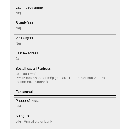
Lagringsutrymme
Nej
Brandvägg
Nej
Virusskydd
Nej
Fast IP-adress
Ja
Beställ extra IP-adress
Ja, 100 kr/mån
Per IP-adress. Antal möjliga extra IP-adresser kan variera
mellan olika stadsnät.
Fakturaval
Pappersfaktura
0 kr
Autogiro
0 kr - Anmäl via er bank