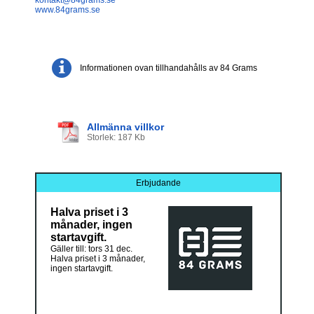
www.84grams.se
Informationen ovan tillhandahålls av 84 Grams
Allmänna villkor
Storlek: 187 Kb
Erbjudande
Halva priset i 3
månader, ingen
startavgift.
Gäller till: tors 31 dec.
Halva priset i 3 månader,
ingen startavgift.