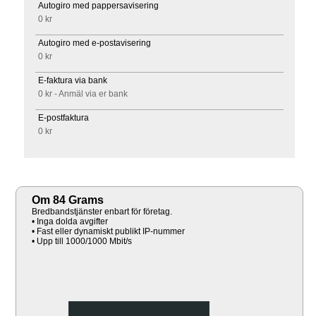
Autogiro med pappersavisering
0 kr
Autogiro med e-postavisering
0 kr
E-faktura via bank
0 kr - Anmäl via er bank
E-postfaktura
0 kr
Om 84 Grams
Bredbandstjänster enbart för företag.
• Inga dolda avgifter
• Fast eller dynamiskt publikt IP-nummer
• Upp till 1000/1000 Mbit/s