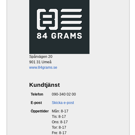
Spårvägen 20
901 31 Umeå
www.84grams.se
Kundtjänst
Telefon
090-340 02 00
E-post
Skicka e-post
Öppettider
Mån: 8-17
Tis: 8-17
Ons: 8-17
Tor: 8-17
Fre: 8-17