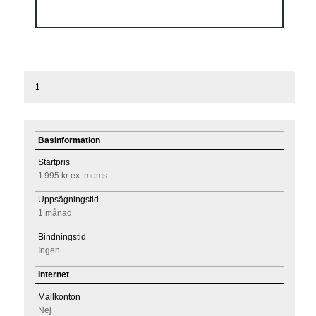
1
Basinformation
Startpris
1 995 kr
ex. moms
Uppsägningstid
1 månad
Bindningstid
Ingen
Internet
Mailkonton
Nej