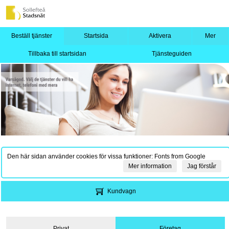
Beställ tjänster
Startsida
Aktivera
Mer
Tillbaka till startsidan
Tjänsteguiden
Den här sidan använder cookies för vissa funktioner: Fonts from Google
Mer information
Jag förstår
Kundvagn
Privat
Företag