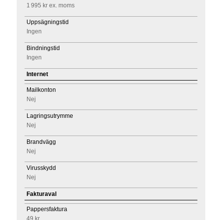
1 995 kr
ex. moms
Uppsägningstid
Ingen
Bindningstid
Ingen
Internet
Mailkonton
Nej
Lagringsutrymme
Nej
Brandvägg
Nej
Virusskydd
Nej
Fakturaval
Pappersfaktura
49 kr