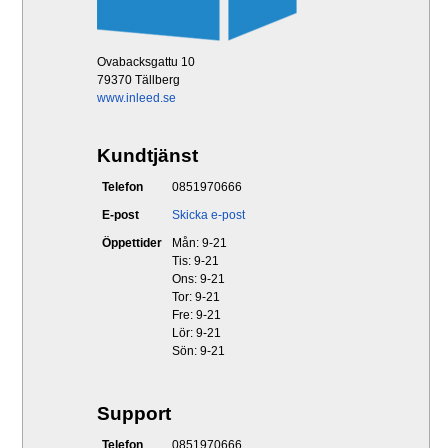
Ovabacksgattu 10
79370 Tällberg
www.inleed.se
Kundtjänst
Telefon
0851970666
E-post
Skicka e-post
Öppettider
Mån: 9-21
Tis: 9-21
Ons: 9-21
Tor: 9-21
Fre: 9-21
Lör: 9-21
Sön: 9-21
Support
Telefon
0851970666