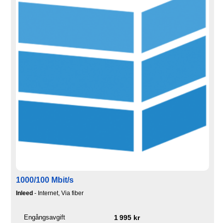
1000/100 Mbit/s
Inleed
- Internet, Via fiber
Engångsavgift
1 995 kr