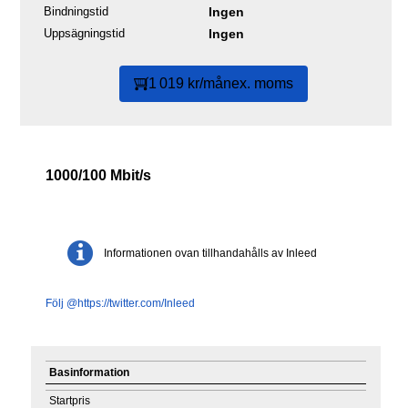
Bindningstid
Ingen
Uppsägningstid
Ingen
1 019 kr/mån
ex. moms
1000/100 Mbit/s
Informationen ovan tillhandahålls av Inleed
Följ @https://twitter.com/Inleed
Basinformation
Startpris