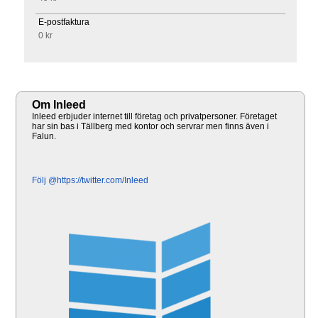
E-postfaktura
0 kr
Om Inleed
Inleed erbjuder internet till företag och privatpersoner. Företaget
har sin bas i Tällberg med kontor och servrar men finns även i
Falun.
Följ @https://twitter.com/Inleed