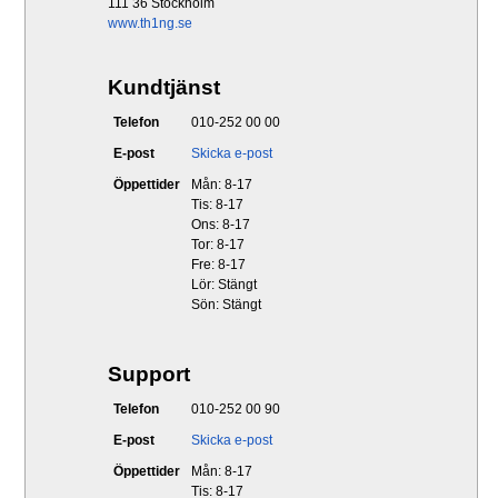
111 36 Stockholm
www.th1ng.se
Kundtjänst
Telefon
010-252 00 00
E-post
Skicka e-post
Öppettider
Mån: 8-17
Tis: 8-17
Ons: 8-17
Tor: 8-17
Fre: 8-17
Lör: Stängt
Sön: Stängt
Support
Telefon
010-252 00 90
E-post
Skicka e-post
Öppettider
Mån: 8-17
Tis: 8-17