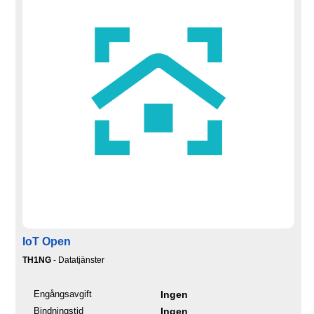
IoT Open
TH1NG
- Datatjänster
Engångsavgift
Ingen
Bindningstid
Ingen