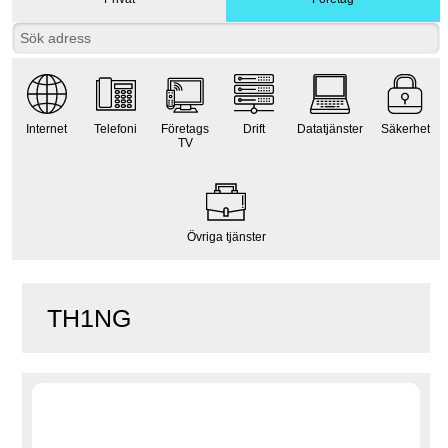
Internet
Telefoni
Företags
Drift
Datatjänster
Säkerhet
TV
Övriga tjänster
TH1NG