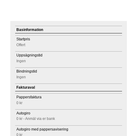
Basinformation
Startpris
Offert
Uppsägningstid
Ingen
Bindningstid
Ingen
Fakturaval
Pappersfaktura
0 kr
Autogiro
0 kr - Anmäl via er bank
Autogiro med pappersavisering
0 kr