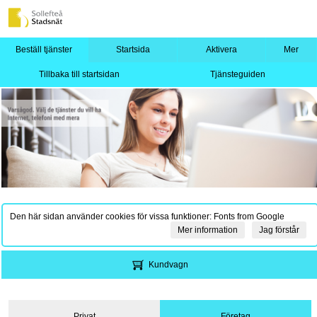
Beställ tjänster
Startsida
Aktivera
Mer
Tillbaka till startsidan
Tjänsteguiden
Den här sidan använder cookies för vissa funktioner: Fonts from Google
Mer information
Jag förstår
Kundvagn
Privat
Företag