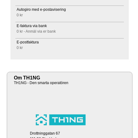
Autogiro med e-postavisering
0 kr
E-faktura via bank
0 kr - Anmäl via er bank
E-postfaktura
0 kr
Om TH1NG
TH1NG - Den smarta operatören
Drottninggatan 67