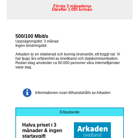
Första 3 månaderna
Därefter 1 095 kr/mån
500/100 Mbit/s
Uppsägningstid: 3 månad
Ingen bindningstid
Arkaden är en etablerad och kunnig leverantör, ett tryggt val. Vi
har tjugo års erfarenhet av bredband och datakommunikation.
Redan idag använder ca 60.000 personer våra internettjänster
varje dag.
Informationen ovan tillhandahålls av Arkaden
Erbjudande
Halva priset i 3
månader & ingen
startavgift