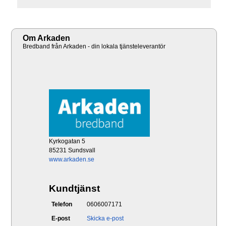
Om Arkaden
Bredband från Arkaden - din lokala tjänsteleverantör
Kyrkogatan 5
85231 Sundsvall
www.arkaden.se
Kundtjänst
Telefon
0606007171
E-post
Skicka e-post