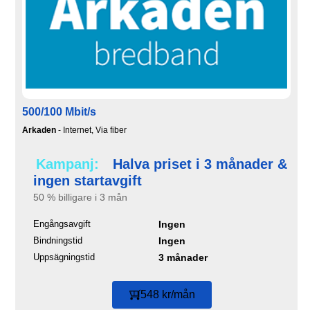
500/100 Mbit/s
Arkaden
- Internet, Via fiber
Kampanj:
Halva priset i 3 månader &
ingen startavgift
50 % billigare i 3 mån
Engångsavgift
Ingen
Bindningstid
Ingen
Uppsägningstid
3 månader
548 kr/mån