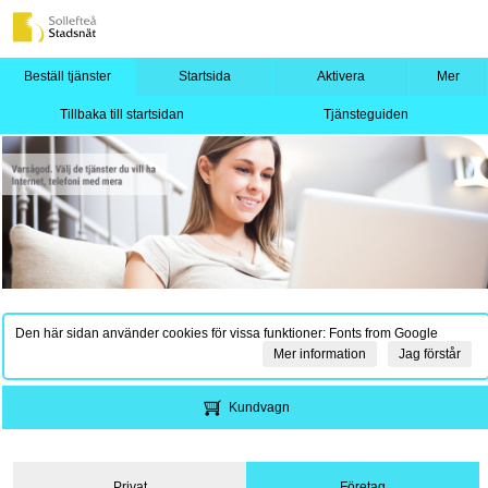
Beställ tjänster
Startsida
Aktivera
Mer
Tillbaka till startsidan
Tjänsteguiden
Den här sidan använder cookies för vissa funktioner: Fonts from Google
Mer information
Jag förstår
Kundvagn
Privat
Företag