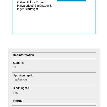
Gäller till: tors 31 dec.
Halva priset i 3 månader &
ingen startavgift
Basinformation
Startpris
0 kr
Uppsägningstid
3 månader
Bindningstid
Ingen
Internet