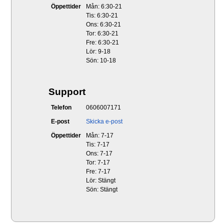
Öppettider
Mån: 6:30-21
Tis: 6:30-21
Ons: 6:30-21
Tor: 6:30-21
Fre: 6:30-21
Lör: 9-18
Sön: 10-18
Support
Telefon
0606007171
E-post
Skicka e-post
Öppettider
Mån: 7-17
Tis: 7-17
Ons: 7-17
Tor: 7-17
Fre: 7-17
Lör: Stängt
Sön: Stängt