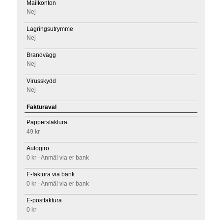
Mailkonton
Nej
Lagringsutrymme
Nej
Brandvägg
Nej
Virusskydd
Nej
Fakturaval
Pappersfaktura
49 kr
Autogiro
0 kr - Anmäl via er bank
E-faktura via bank
0 kr - Anmäl via er bank
E-postfaktura
0 kr