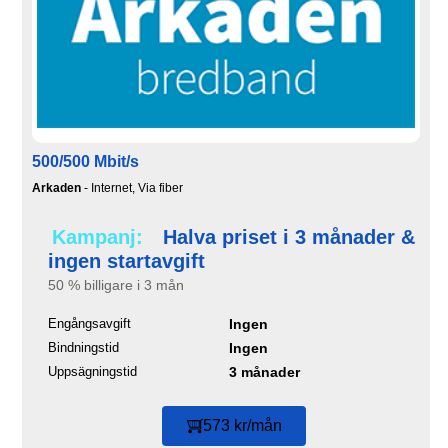
500/500 Mbit/s
Arkaden
- Internet, Via fiber
Kampanj:
Halva priset i 3 månader &
ingen startavgift
50 % billigare i 3 mån
Engångsavgift
Ingen
Bindningstid
Ingen
Uppsägningstid
3 månader
573 kr/mån