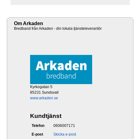
Om Arkaden
Bredband från Arkaden - din lokala tjänsteleverantör
Kyrkogatan 5
85231 Sundsvall
www.arkaden.se
Kundtjänst
Telefon
0606007171
E-post
Skicka e-post