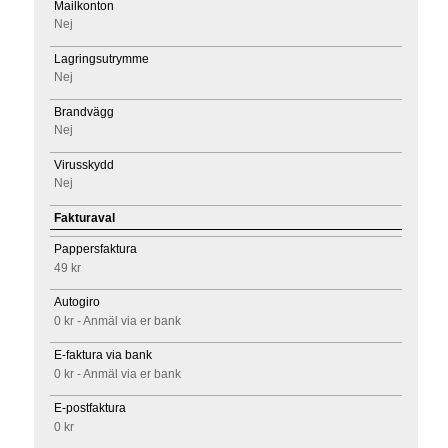
Mailkonton
Nej
Lagringsutrymme
Nej
Brandvägg
Nej
Virusskydd
Nej
Fakturaval
Pappersfaktura
49 kr
Autogiro
0 kr - Anmäl via er bank
E-faktura via bank
0 kr - Anmäl via er bank
E-postfaktura
0 kr