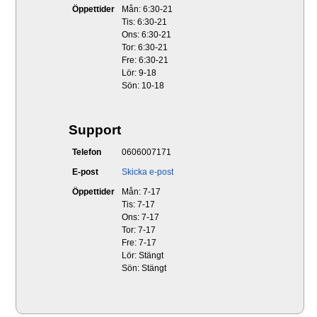
Öppettider
Mån: 6:30-21
Tis: 6:30-21
Ons: 6:30-21
Tor: 6:30-21
Fre: 6:30-21
Lör: 9-18
Sön: 10-18
Support
Telefon
0606007171
E-post
Skicka e-post
Öppettider
Mån: 7-17
Tis: 7-17
Ons: 7-17
Tor: 7-17
Fre: 7-17
Lör: Stängt
Sön: Stängt