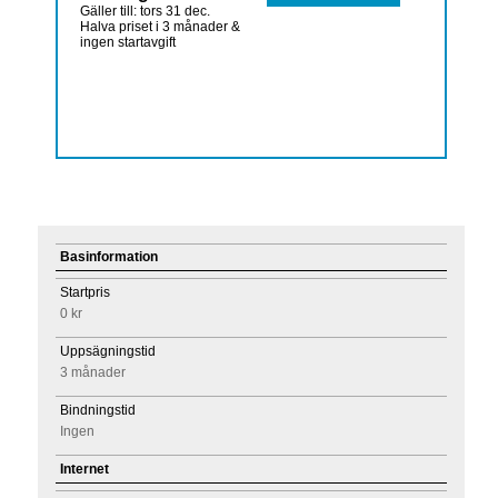
Gäller till: tors 31 dec.
Halva priset i 3 månader &
ingen startavgift
Basinformation
Startpris
0 kr
Uppsägningstid
3 månader
Bindningstid
Ingen
Internet