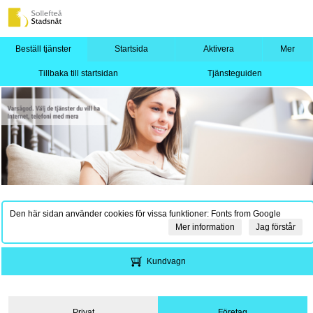
Beställ tjänster
Startsida
Aktivera
Mer
Tillbaka till startsidan
Tjänsteguiden
Den här sidan använder cookies för vissa funktioner: Fonts from Google
Mer information
Jag förstår
Kundvagn
Privat
Företag