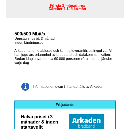
Första 3 månaderna
Därefter 1 145 kr/mån
500/500 Mbit/s
Uppsägningstid: 3 månad
Ingen bindningstid
Arkaden är en etablerad och kunnig leverantör, ett tryggt val. Vi
har tjugo års erfarenhet av bredband och datakommunikation.
Redan idag använder ca 60.000 personer våra internettjänster
varje dag.
Informationen ovan tillhandahålls av Arkaden
Erbjudande
Halva priset i 3
månader & ingen
startavgift