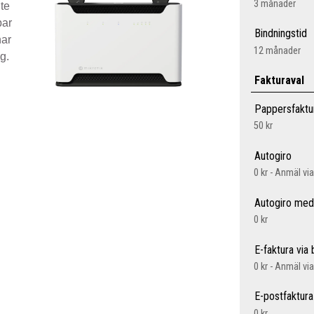
3 månader
te
bar
Bindningstid
har
12 månader
g.
Fakturaval
Pappersfaktu
50 kr
Autogiro
0 kr - Anmäl vi
Autogiro med
0 kr
E-faktura via
0 kr - Anmäl vi
E-postfaktura
0 kr