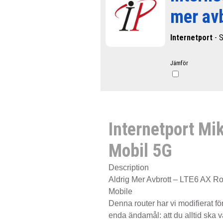
mer avb
Internetport
- S
Jämför
Internetport Mik
Mobil 5G
Description
Aldrig Mer Avbrott – LTE6 AX Ro
Mobile
Denna router har vi modifierat för
enda ändamål: att du alltid ska 