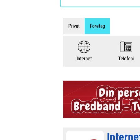
Privat
Företag
Internet
Telefoni
Interne