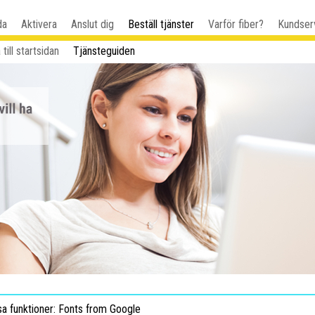
da
Aktivera
Anslut dig
Beställ tjänster
Varför fiber?
Kundser
 till startsidan
Tjänsteguiden
sa funktioner: Fonts from Google