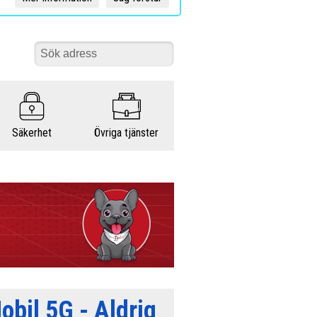
Säkerhet
Övriga tjänster
obil 5G - Aldrig