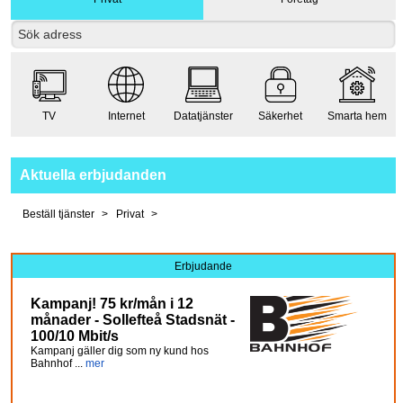
TV
Internet
Datatjänster
Säkerhet
Smarta hem
Aktuella erbjudanden
Beställ tjänster
Privat
Erbjudande
Kampanj! 75 kr/mån i 12
månader - Sollefteå Stadsnät -
100/10 Mbit/s
Kampanj gäller dig som ny kund hos
Bahnhof ...
mer