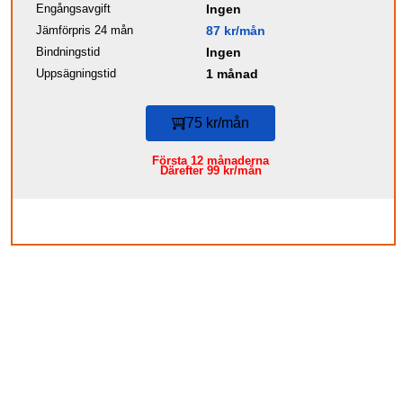
Engångsavgift
Ingen
Jämförpris 24 mån
87 kr/mån
Bindningstid
Ingen
Uppsägningstid
1 månad
75 kr/mån
Första 12 månaderna
Därefter 99 kr/mån