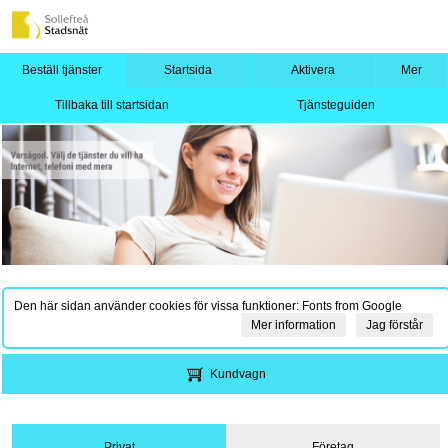
Beställ tjänster
Startsida
Aktivera
Mer
Tillbaka till startsidan
Tjänsteguiden
Den här sidan använder cookies för vissa funktioner: Fonts from Google
Mer information
Jag förstår
Kundvagn
Privat
Företag