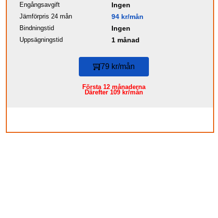
Engångsavgift
Ingen
Jämförpris 24 mån
94 kr/mån
Bindningstid
Ingen
Uppsägningstid
1 månad
79 kr/mån
Första 12 månaderna
Därefter 109 kr/mån