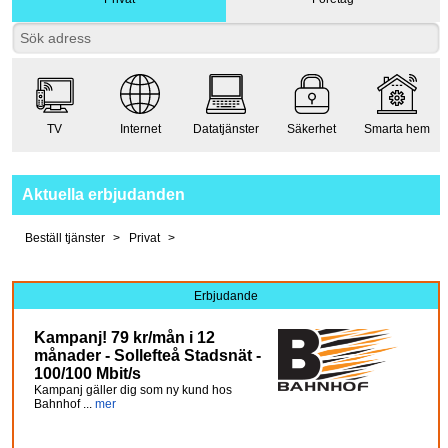
TV
Internet
Datatjänster
Säkerhet
Smarta hem
Aktuella erbjudanden
Beställ tjänster
Privat
Erbjudande
Kampanj! 79 kr/mån i 12
månader - Sollefteå Stadsnät -
100/100 Mbit/s
Kampanj gäller dig som ny kund hos
Bahnhof ...
mer