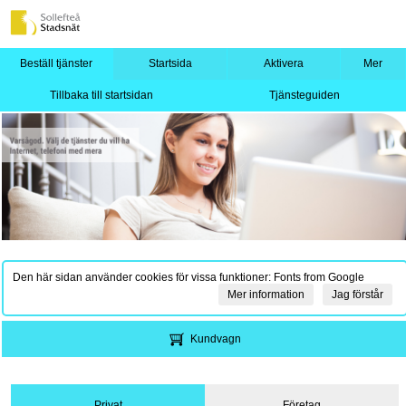
Beställ tjänster
Startsida
Aktivera
Mer
Tillbaka till startsidan
Tjänsteguiden
Den här sidan använder cookies för vissa funktioner: Fonts from Google
Mer information
Jag förstår
Kundvagn
Privat
Företag