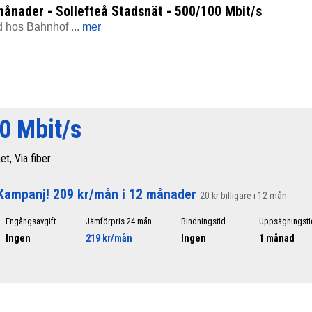
ånader - Sollefteå Stadsnät - 500/100 Mbit/s
 hos Bahnhof ...
mer
0 Mbit/s
et, Via fiber
Kampanj! 209 kr/mån i 12 månader
20 kr billigare i 12 mån
Engångsavgift
Jämförpris 24 mån
Bindningstid
Uppsägningsti
Ingen
219 kr/mån
Ingen
1 månad