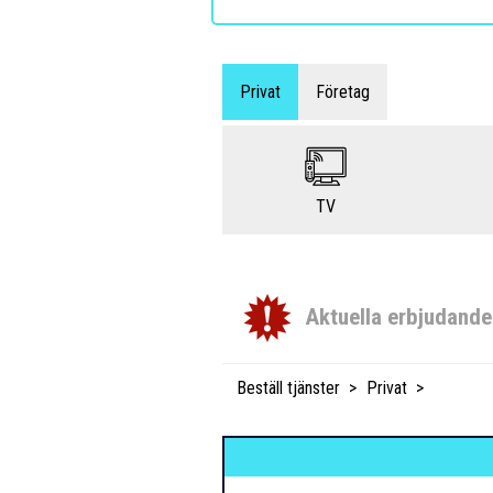
Privat
Företag
TV
Aktuella erbjudand
Beställ tjänster
Privat