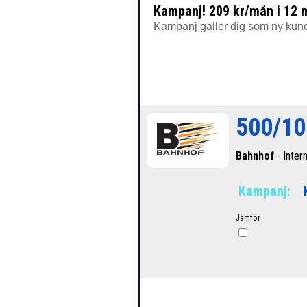
Kampanj! 209 kr/mån i 12 m
Kampanj gäller dig som ny kund
500/10
Bahnhof
- Intern
Kampanj:
Jämför