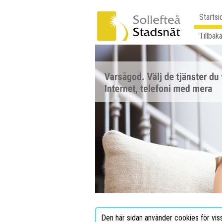
Startsi
Tillbaka
Den här sidan använder cookies för vis