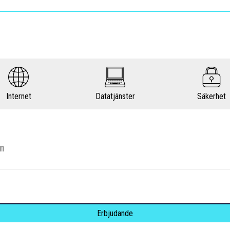
Internet
Datatjänster
Säkerhet
en
Erbjudande