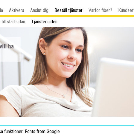
da
Aktivera
Anslut dig
Beställ tjänster
Varför fiber?
Kundser
 till startsidan
Tjänsteguiden
sa funktioner: Fonts from Google