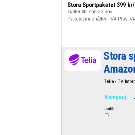
Stora Sportpaketet 399 kr
Gäller till: sön 22 nov.
Paketet innehåller TV4 Play, Vi
Stora s
Amazon
Telia
- TV, Inter
Kampanj:
Jämför