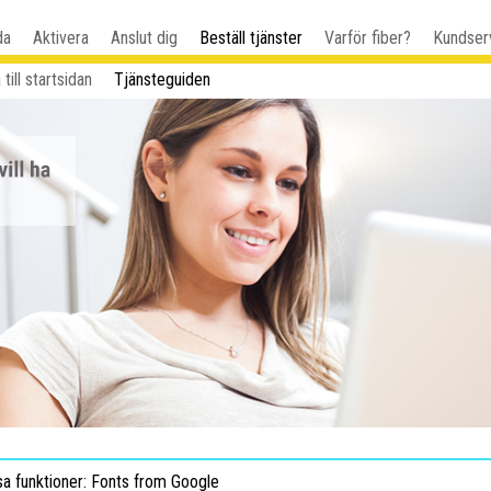
da
Aktivera
Anslut dig
Beställ tjänster
Varför fiber?
Kundser
 till startsidan
Tjänsteguiden
sa funktioner: Fonts from Google