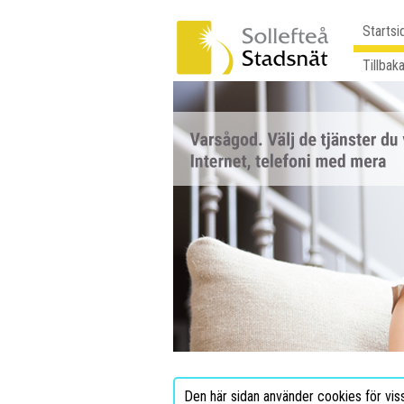
Startsi
Tillbaka
Den här sidan använder cookies för vis