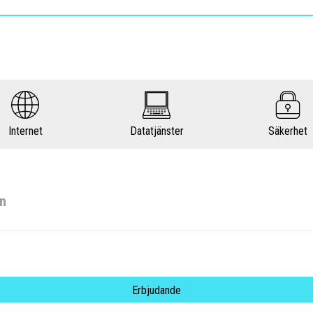
Internet
Datatjänster
Säkerhet
en
Erbjudande