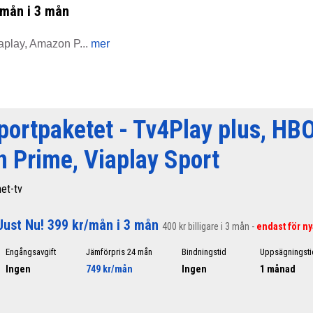
/mån i 3 mån
aplay, Amazon P...
mer
portpaketet - Tv4Play plus, HB
 Prime, Viaplay Sport
net-tv
Just Nu! 399 kr/mån i 3 mån
400 kr billigare i 3 mån -
endast för ny
Engångsavgift
Jämförpris 24 mån
Bindningstid
Uppsägningsti
Ingen
749 kr/mån
Ingen
1 månad