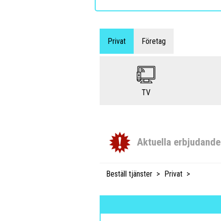
Privat
Företag
TV
Aktuella erbjudand
Beställ tjänster
Privat