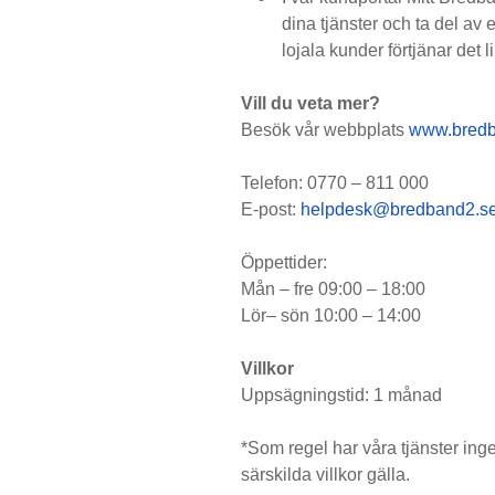
dina tjänster och ta del av 
lojala kunder förtjänar det li
Vill du veta mer?
Besök vår webbplats
www.bredb
Telefon: 0770 – 811 000
E-post:
helpdesk@bredband2.s
Öppettider:
Mån – fre 09:00 – 18:00
Lör– sön 10:00 – 14:00
Villkor
Uppsägningstid: 1 månad
*Som regel har våra tjänster ing
särskilda villkor gälla.