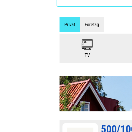
Privat
Företag
TV
500/10