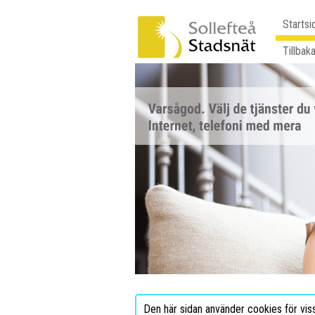
Startsi
Tillbaka
Den här sidan använder cookies för vis