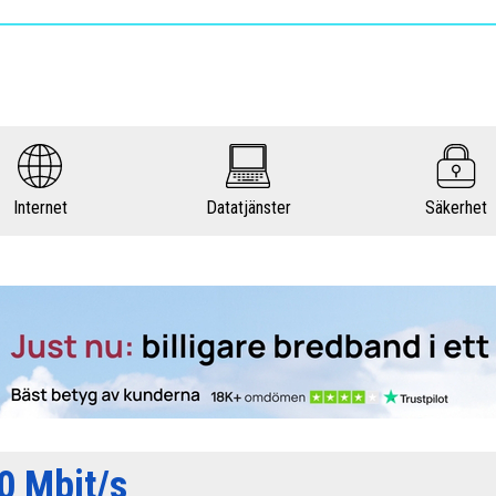
Internet
Datatjänster
Säkerhet
0 Mbit/s