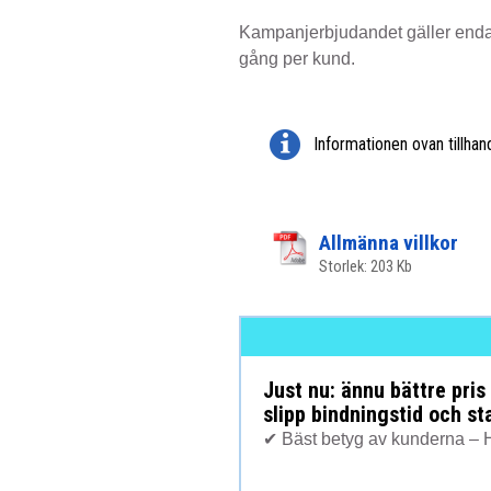
Kampanjerbjudandet gäller enda
gång per kund.
Informationen ovan tillha
Allmänna villkor
Storlek: 203 Kb
Just nu: ännu bättre pris
slipp bindningstid och st
✔ Bäst betyg av kunderna – H