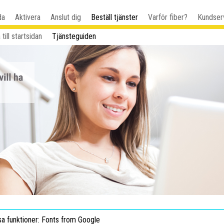
da
Aktivera
Anslut dig
Beställ tjänster
Varför fiber?
Kundser
 till startsidan
Tjänsteguiden
sa funktioner: Fonts from Google