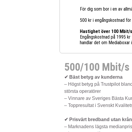
För dig som bor i en av all
500 kr i engångskostnad för a
Hastighet över 100 Mbit/
Engångskostnad på 1995 kr fr
handlar det om Mediaboxar i
500/100 Mbit/s
✔ Bäst betyg av kunderna
– Högst betyg på Trustpilot blan
största operatörer
– Vinnare av Sveriges Bästa Ku
– Toppresultat i Svenskt Kvalite
✔ Prisvärt bredband utan krån
– Marknadens lägsta medianprise