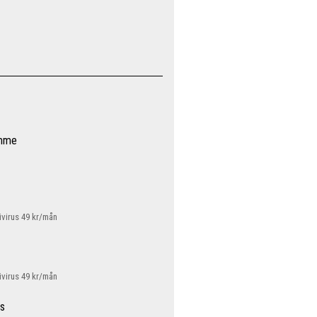
ymme
ivirus 49 kr/mån
ivirus 49 kr/mån
ss