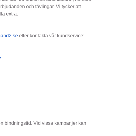
erbjudanden och tävlingar. Vi tycker att
lla extra.
and2.se
eller kontakta vår kundservice:
e
en bindningstid. Vid vissa kampanjer kan