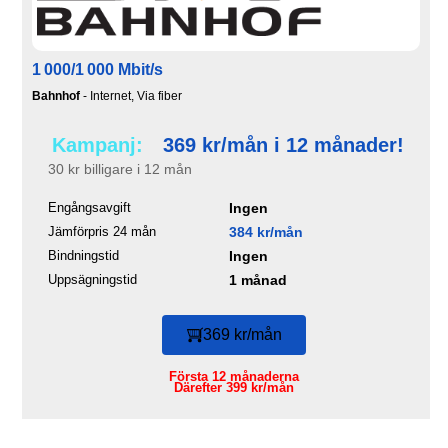
1 000/1 000 Mbit/s
Bahnhof
- Internet, Via fiber
Kampanj:
369 kr/mån i 12 månader!
30 kr billigare i 12 mån
Engångsavgift
Ingen
Jämförpris 24 mån
384 kr/mån
Bindningstid
Ingen
Uppsägningstid
1 månad
369 kr/mån
Första 12 månaderna
Därefter 399 kr/mån