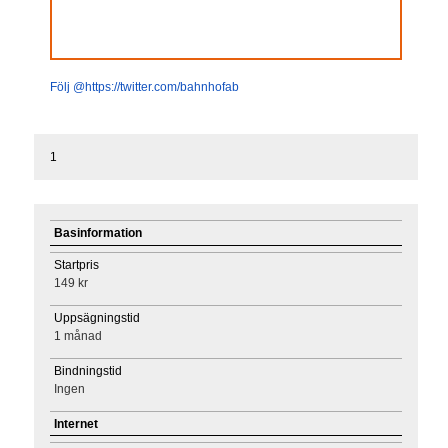
Följ @https://twitter.com/bahnhofab
1
Basinformation
Startpris
149 kr
Uppsägningstid
1 månad
Bindningstid
Ingen
Internet