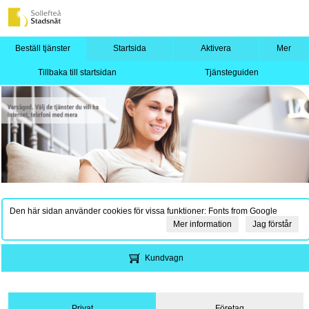
Beställ tjänster
Startsida
Aktivera
Mer
Tillbaka till startsidan
Tjänsteguiden
Den här sidan använder cookies för vissa funktioner: Fonts from Google
Mer information
Jag förstår
Kundvagn
Privat
Företag