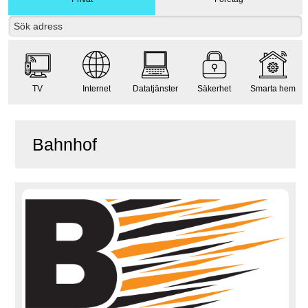
TV
Internet
Datatjänster
Säkerhet
Smarta hem
Bahnhof