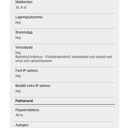
Mailkonton
Ja, 6 st
Lagringsutrymme
Nej
Brandvägg
Nej
Virusskydd
Nej
Bahnhof Antivirus - Föräldrakontroll, bankskydd och skydd mot
virus och ransomeware.
Fast IP-adress
Nej
Beställ extra IP-adress
Nej
Fakturaval
Pappersfaktura
49 kr
Autogiro