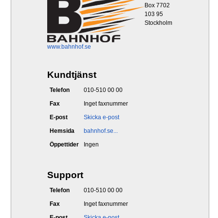
Box 7702
103 95
Stockholm
www.bahnhof.se
Kundtjänst
Telefon
010-510 00 00
Fax
Inget faxnummer
E-post
Skicka e-post
Hemsida
bahnhof.se...
Öppettider
Ingen
Support
Telefon
010-510 00 00
Fax
Inget faxnummer
E-post
Skicka e-post