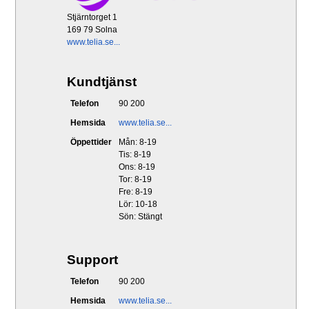
Stjärntorget 1
169 79 Solna
www.telia.se...
Kundtjänst
Telefon
90 200
Hemsida
www.telia.se...
Öppettider
Mån: 8-19
Tis: 8-19
Ons: 8-19
Tor: 8-19
Fre: 8-19
Lör: 10-18
Sön: Stängt
Support
Telefon
90 200
Hemsida
www.telia.se...