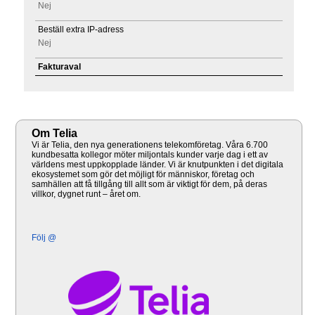
Nej
Beställ extra IP-adress
Nej
Fakturaval
Om Telia
Vi är Telia, den nya generationens telekomföretag. Våra 6.700
kundbesatta kollegor möter miljontals kunder varje dag i ett av
världens mest uppkopplade länder. Vi är knutpunkten i det digitala
ekosystemet som gör det möjligt för människor, företag och
samhällen att få tillgång till allt som är viktigt för dem, på deras
villkor, dygnet runt – året om.
Följ @