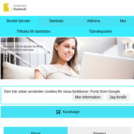
Beställ tjänster
Startsida
Aktivera
Mer
Tillbaka till startsidan
Tjänsteguiden
Den här sidan använder cookies för vissa funktioner: Fonts from Google
Mer information
Jag förstår
Kundvagn
Privat
Företag