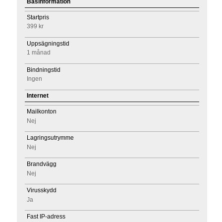
Basinformation
Startpris
399 kr
Uppsägningstid
1 månad
Bindningstid
Ingen
Internet
Mailkonton
Nej
Lagringsutrymme
Nej
Brandvägg
Nej
Virusskydd
Ja
Fast IP-adress