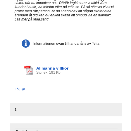
säkert när du kontaktar oss. Därför legitimerar vi alltid våra
kunder i butik, via telefon eller på telia.se. På så sätt vet vi att vi
pratar med rätt person. Är du i behov av att någon sköter dina
ärenden åt dig kan du enkelt skaffa ett ombud via en fullmakt.
Läs mer på telia.se/id
Informationen ovan tillhandahålls av Telia
Allmänna villkor
Storlek: 191 Kb
Följ @
1