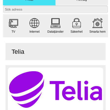
TV
Internet
Datatjänster
Säkerhet
Smarta hem
Telia