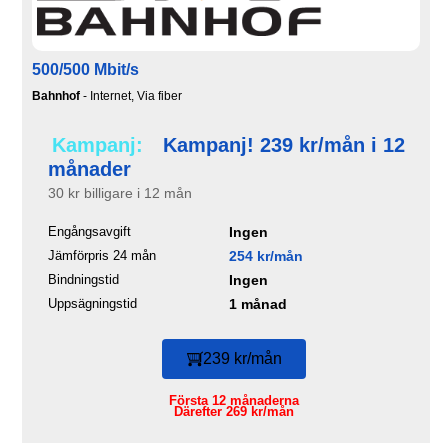
500/500 Mbit/s
Bahnhof
- Internet, Via fiber
Kampanj:
Kampanj! 239 kr/mån i 12
månader
30 kr billigare i 12 mån
Engångsavgift
Ingen
Jämförpris 24 mån
254 kr/mån
Bindningstid
Ingen
Uppsägningstid
1 månad
239 kr/mån
Första 12 månaderna
Därefter 269 kr/mån