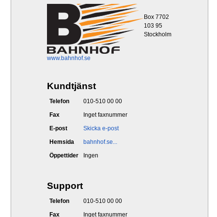
Box 7702
103 95
Stockholm
www.bahnhof.se
Kundtjänst
Telefon
010-510 00 00
Fax
Inget faxnummer
E-post
Skicka e-post
Hemsida
bahnhof.se...
Öppettider
Ingen
Support
Telefon
010-510 00 00
Fax
Inget faxnummer