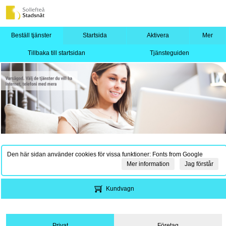
Beställ tjänster
Startsida
Aktivera
Mer
Tillbaka till startsidan
Tjänsteguiden
Den här sidan använder cookies för vissa funktioner: Fonts from Google
Mer information
Jag förstår
Kundvagn
Privat
Företag