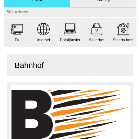
TV
Internet
Datatjänster
Säkerhet
Smarta hem
Bahnhof