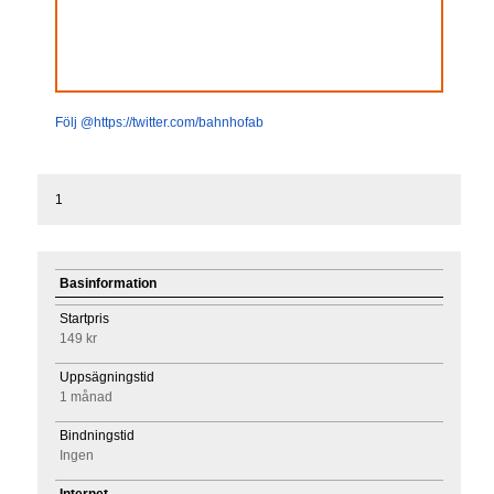
Följ @https://twitter.com/bahnhofab
1
Basinformation
Startpris
149 kr
Uppsägningstid
1 månad
Bindningstid
Ingen
Internet