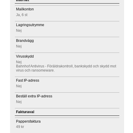
Mailkonton
Ja, 6 st
Lagringsutrymme
Nej
Brandvägg
Nej
Virusskydd
Nej
Bahnhof Antivirus - Föräldrakontroll, bankskydd och skydd mot
virus och ransomeware.
Fast IP-adress
Nej
Beställ extra IP-adress
Nej
Fakturaval
Pappersfaktura
49 kr