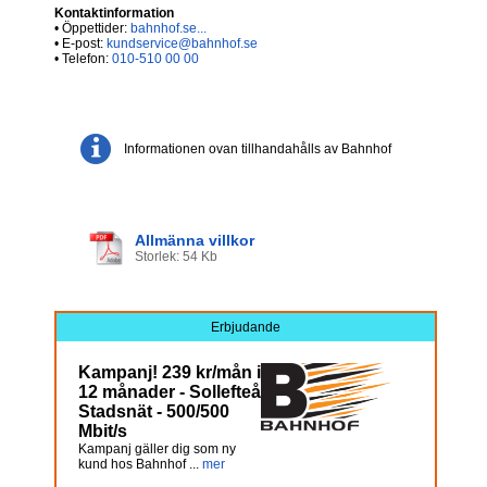
Kontaktinformation
• Öppettider:
bahnhof.se...
• E-post:
kundservice@bahnhof.se
• Telefon:
010-510 00 00
Informationen ovan tillhandahålls av Bahnhof
Allmänna villkor
Storlek: 54 Kb
Erbjudande
Kampanj! 239 kr/mån i
12 månader - Sollefteå
Stadsnät - 500/500
Mbit/s
Kampanj gäller dig som ny
kund hos Bahnhof ...
mer