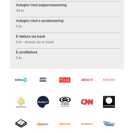
Autogiro med pappersavisering
39 kr
Autogiro med e-postavisering
0 kr
E-faktura via bank
0 kr - Anmäl via er bank
E-postfaktura
0 kr