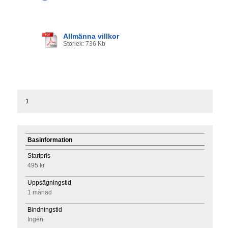
Allmänna villkor
Storlek: 736 Kb
1
Basinformation
Startpris
495 kr
Uppsägningstid
1 månad
Bindningstid
Ingen