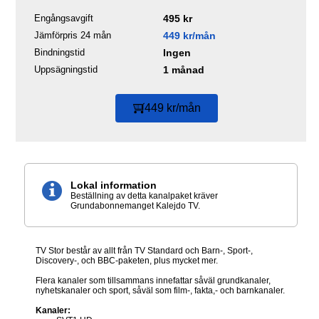
Engångsavgift
495 kr
Jämförpris 24 mån
449 kr/mån
Bindningstid
Ingen
Uppsägningstid
1 månad
449 kr/mån
Lokal information
Beställning av detta kanalpaket kräver
Grundabonnemanget Kalejdo TV.
TV Stor består av allt från TV Standard och Barn-, Sport-,
Discovery-, och BBC-paketen, plus mycket mer.
Flera kanaler som tillsammans innefattar såväl grundkanaler,
nyhetskanaler och sport, såväl som film-, fakta,- och barnkanaler.
Kanaler: