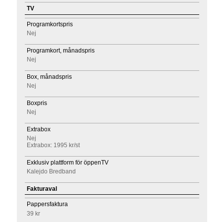
TV
Programkortspris
Nej
Programkort, månadspris
Nej
Box, månadspris
Nej
Boxpris
Nej
Extrabox
Nej
Extrabox: 1995 kr/st
Exklusiv plattform för öppenTV
Kalejdo Bredband
Fakturaval
Pappersfaktura
39 kr