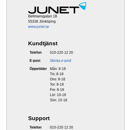
Bellmansgatan 1B
55336 Jönköping
www.junet.se
Kundtjänst
Telefon
010-220 12 20
E-post
Skicka e-post
Öppettider
Mån: 8-18
Tis: 8-18
Ons: 8-18
Tor: 8-18
Fre: 8-18
Lör: 10-16
Sön: 10-16
Support
Telefon
010-220 12 20