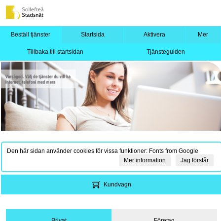
Beställ tjänster
Startsida
Aktivera
Mer
Tillbaka till startsidan
Tjänsteguiden
Den här sidan använder cookies för vissa funktioner: Fonts from Google
Mer information
Jag förstår
Kundvagn
Privat
Företag