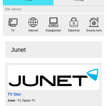
TV
Internet
Datatjänster
Säkerhet
Smarta hem
Junet
TV Stor
Junet
- TV, Öppen TV