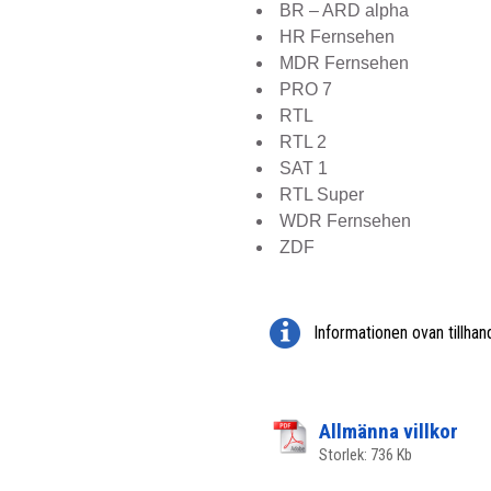
BR – ARD alpha
HR Fernsehen
MDR Fernsehen
PRO 7
RTL
RTL 2
SAT 1
RTL Super
WDR Fernsehen
ZDF
Informationen ovan tillhan
Allmänna villkor
Storlek: 736 Kb