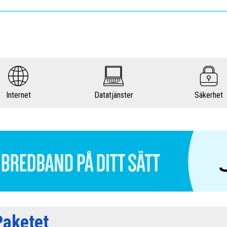
Internet
Datatjänster
Säkerhet
Paketet