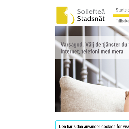
Startsi
Tillbaka
Den här sidan använder cookies för vis