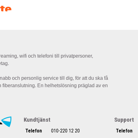
eaming, wifi och telefoni till privatpersoner,
etag.
nabb och personlig service till dig, för att du ska få
n fiberanslutning. En helhetslösning präglad av en
Kundtjänst
Support
Telefon
010-220 12 20
Telefon