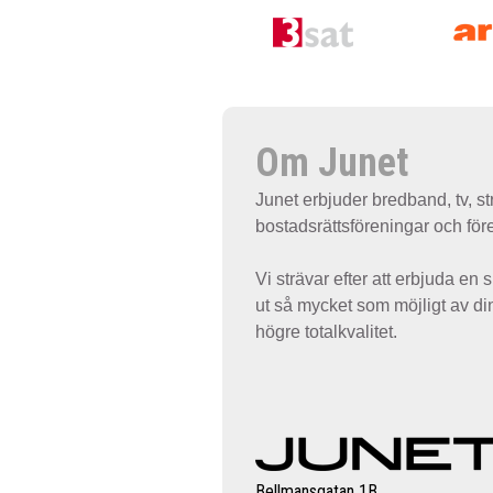
Om Junet
Junet erbjuder bredband, tv, str
bostadsrättsföreningar och för
Vi strävar efter att erbjuda en s
ut så mycket som möjligt av di
högre totalkvalitet.
Bellmansgatan 1B