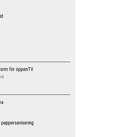
id
tform för öppenTV
and
ra
 pappersavisering