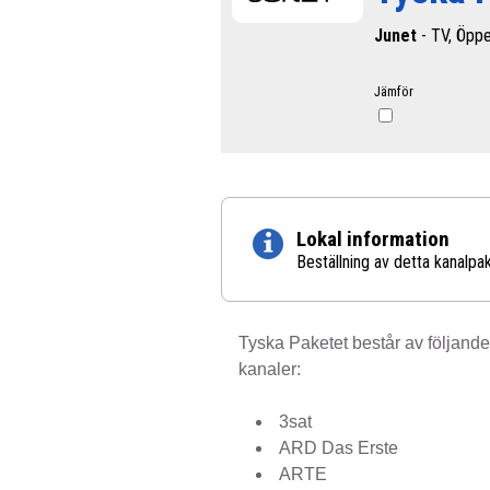
Junet
- TV, Öpp
Jämför
Lokal information
Beställning av detta kanalp
Tyska Paketet består av följande
kanaler:
3sat
ARD Das Erste
ARTE