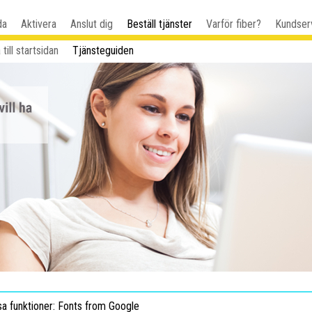
da
Aktivera
Anslut dig
Beställ tjänster
Varför fiber?
Kundser
 till startsidan
Tjänsteguiden
sa funktioner: Fonts from Google