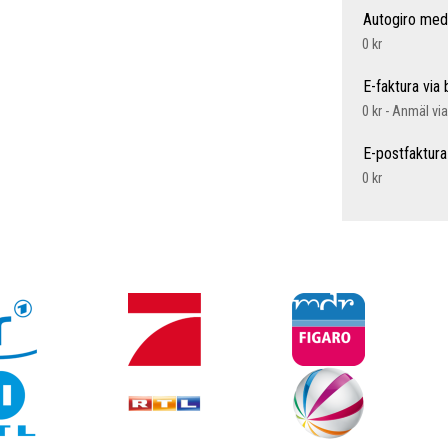
Autogiro med
0 kr
E-faktura via
0 kr - Anmäl vi
E-postfaktura
0 kr