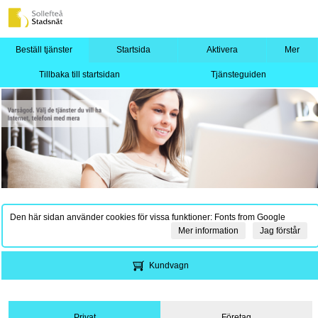
Beställ tjänster
Startsida
Aktivera
Mer
Tillbaka till startsidan
Tjänsteguiden
Den här sidan använder cookies för vissa funktioner: Fonts from Google
Mer information
Jag förstår
Kundvagn
Privat
Företag