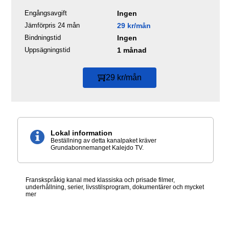
Engångsavgift
Ingen
Jämförpris 24 mån
29 kr/mån
Bindningstid
Ingen
Uppsägningstid
1 månad
29 kr/mån
Lokal information
Beställning av detta kanalpaket kräver
Grundabonnemanget Kalejdo TV.
Franskspråkig kanal med klassiska och prisade filmer,
underhållning, serier, livsstilsprogram, dokumentärer och mycket
mer