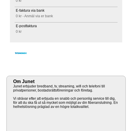
0 kr
E-faktura via bank
0 kr - Anmäl via er bank
E-postfaktura
0 kr
Om Junet
Junet erbjuder bredband, tv, streaming, wifi och telefoni till
privatpersoner, bostadsrättsföreningar och företag.
Vi strävar efter att erbjuda en snabb och personlig service till dig,
för att du ska få ut så mycket som möjligt av din fiberanslutning. En
helhetslösning präglad av en högre totalkvalitet.