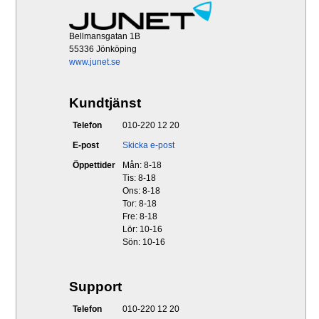
Bellmansgatan 1B
55336 Jönköping
www.junet.se
Kundtjänst
Telefon
010-220 12 20
E-post
Skicka e-post
Öppettider
Mån: 8-18
Tis: 8-18
Ons: 8-18
Tor: 8-18
Fre: 8-18
Lör: 10-16
Sön: 10-16
Support
Telefon
010-220 12 20