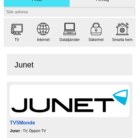
TV
Internet
Datatjänster
Säkerhet
Smarta hem
Junet
TV5Monde
Junet
- TV, Öppen TV