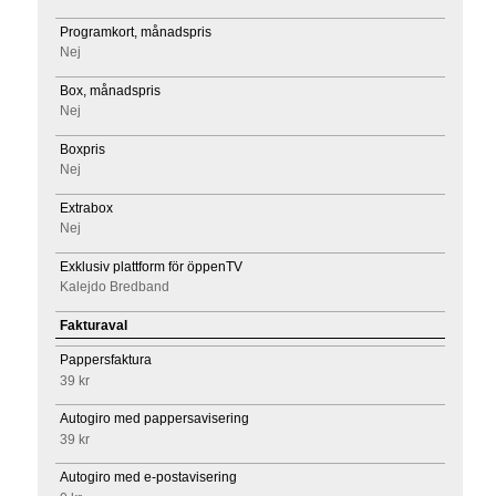
Programkort, månadspris
Nej
Box, månadspris
Nej
Boxpris
Nej
Extrabox
Nej
Exklusiv plattform för öppenTV
Kalejdo Bredband
Fakturaval
Pappersfaktura
39 kr
Autogiro med pappersavisering
39 kr
Autogiro med e-postavisering