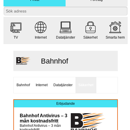
TV
Internet
Datatjänster
Säkerhet
Smarta hem
Bahnhof
Bahnhof
Internet
Datatjänster
Säkerhet
Erbjudande
Bahnhof Antivirus – 3
mån kostnadsfritt
Bahnhof Antivirus – 3 mån
kostnadsfritt!