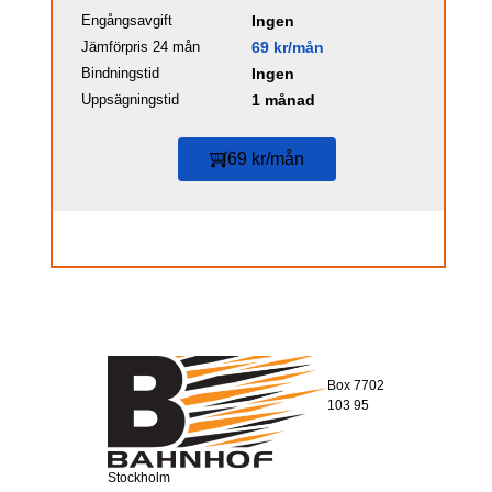
Engångsavgift
Ingen
Jämförpris 24 mån
69 kr/mån
Bindningstid
Ingen
Uppsägningstid
1 månad
69 kr/mån
Box 7702
103 95
Stockholm