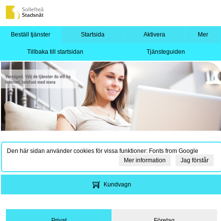
Beställ tjänster
Startsida
Aktivera
Mer
Tillbaka till startsidan
Tjänsteguiden
Den här sidan använder cookies för vissa funktioner: Fonts from Google
Mer information
Jag förstår
Kundvagn
Privat
Företag