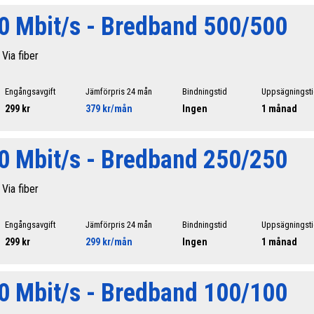
0 Mbit/s - Bredband 500/500
 Via fiber
Engångsavgift
Jämförpris 24 mån
Bindningstid
Uppsägningst
299 kr
379 kr/mån
Ingen
1 månad
0 Mbit/s - Bredband 250/250
 Via fiber
Engångsavgift
Jämförpris 24 mån
Bindningstid
Uppsägningst
299 kr
299 kr/mån
Ingen
1 månad
0 Mbit/s - Bredband 100/100