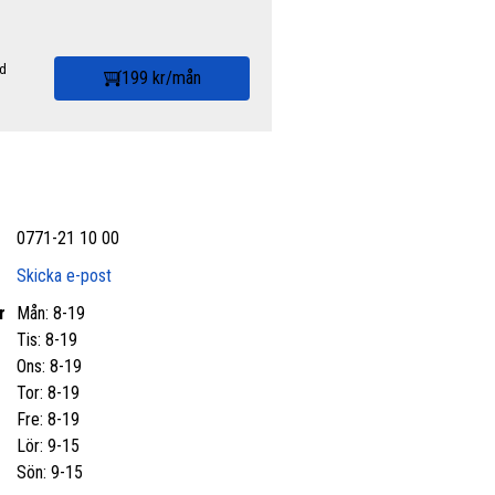
id
199 kr/mån
0771-21 10 00
Skicka e-post
r
Mån: 8-19
Tis: 8-19
Ons: 8-19
Tor: 8-19
Fre: 8-19
Lör: 9-15
Sön: 9-15