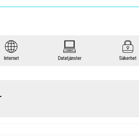
Internet
Datatjänster
Säkerhet
r