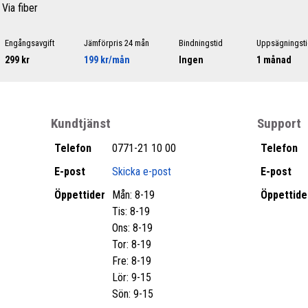
 Via fiber
Engångsavgift
Jämförpris 24 mån
Bindningstid
Uppsägningst
299 kr
199 kr/mån
Ingen
1 månad
Kundtjänst
Support
Telefon
0771-21 10 00
Telefon
E-post
Skicka e-post
E-post
Öppettider
Mån: 8-19
Öppettide
Tis: 8-19
Ons: 8-19
Tor: 8-19
Fre: 8-19
Lör: 9-15
Sön: 9-15