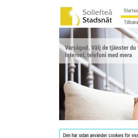
Startsi
Tillbaka
Den här sidan använder cookies för vis