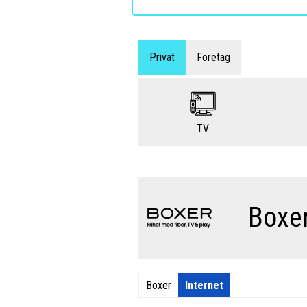
Privat
Företag
TV
Boxe
Boxer
Internet