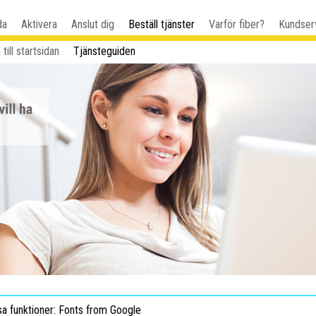
da
Aktivera
Anslut dig
Beställ tjänster
Varför fiber?
Kundser
 till startsidan
Tjänsteguiden
sa funktioner: Fonts from Google