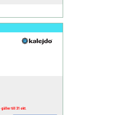
-
gäller till 31 okt.