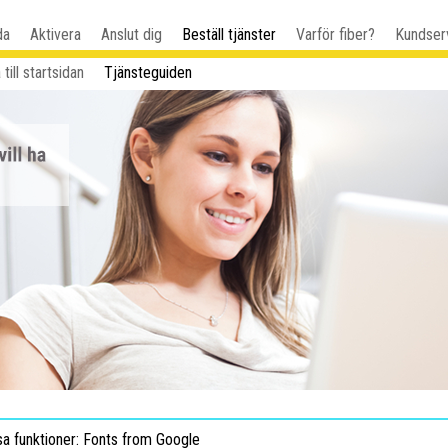
da
Aktivera
Anslut dig
Beställ tjänster
Varför fiber?
Kundser
 till startsidan
Tjänsteguiden
sa funktioner: Fonts from Google