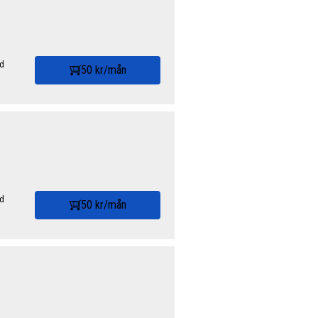
id
50 kr/mån
id
50 kr/mån