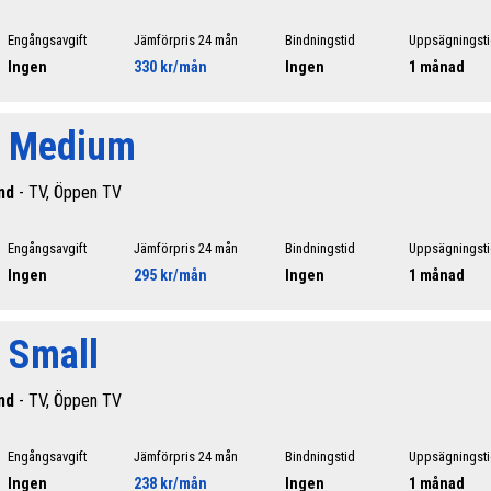
Engångsavgift
Jämförpris 24 mån
Bindningstid
Uppsägningst
Ingen
330 kr/mån
Ingen
1 månad
l Medium
nd
- TV, Öppen TV
Engångsavgift
Jämförpris 24 mån
Bindningstid
Uppsägningst
Ingen
295 kr/mån
Ingen
1 månad
 Small
nd
- TV, Öppen TV
Engångsavgift
Jämförpris 24 mån
Bindningstid
Uppsägningst
Ingen
238 kr/mån
Ingen
1 månad