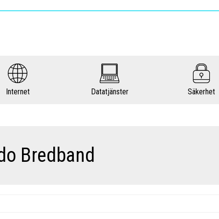
Internet
Datatjänster
Säkerhet
jdo Bredband