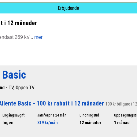
Erbjudande
tt i 12 månader
ndast 269 kr/...
mer
 Basic
and
- TV, Öppen TV
Allente Basic - 100 kr rabatt i 12 månader
100 kr billigare i 
Engångsavgift
Jämförpris 24 mån
Bindningstid
Uppsägningsti
Ingen
319 kr/mån
12 månader
1 månad