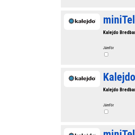
miniTel
Kalejdo Bredba
Jämför
Kalejd
Kalejdo Bredba
Jämför
miniTel