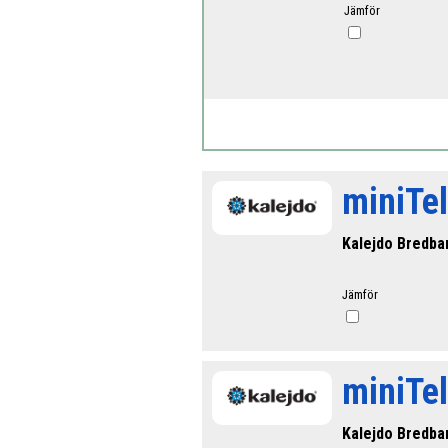
Jämför
miniTe
Kalejdo Bredba
Jämför
miniTel
Kalejdo Bredba