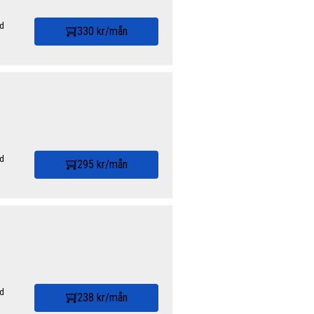
id
330 kr/mån
id
295 kr/mån
id
238 kr/mån