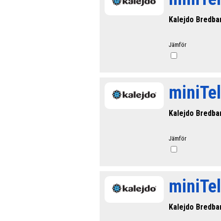
Kalejdo Bredba
Jämför
miniTe
Kalejdo Bredba
Jämför
miniTel
Kalejdo Bredba