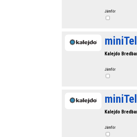
Jämför
miniTe
Kalejdo Bredba
Jämför
miniTel
Kalejdo Bredba
Jämför