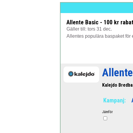
Allente Basic - 100 kr raba
Gäller till: tors 31 dec.
Allentes populära baspaket för e
Allente
Kalejdo Bredb
Kampanj:
Jämför