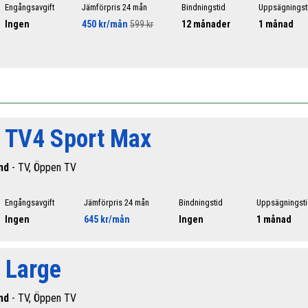
Engångsavgift
Jämförpris 24 mån
Bindningstid
Uppsägningst
Ingen
450 kr/mån
599 kr
12 månader
1 månad
l TV4 Sport Max
nd
- TV, Öppen TV
Engångsavgift
Jämförpris 24 mån
Bindningstid
Uppsägningst
Ingen
645 kr/mån
Ingen
1 månad
 Large
nd
- TV, Öppen TV