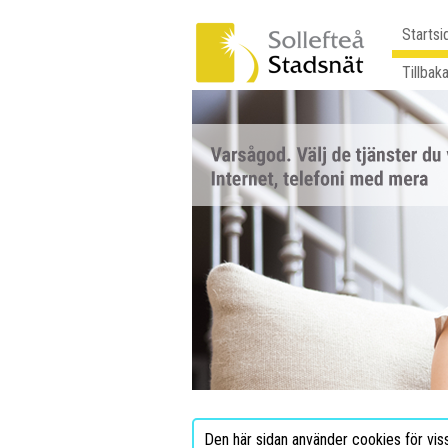
Startsi
Tillbaka
Den här sidan använder cookies för vis