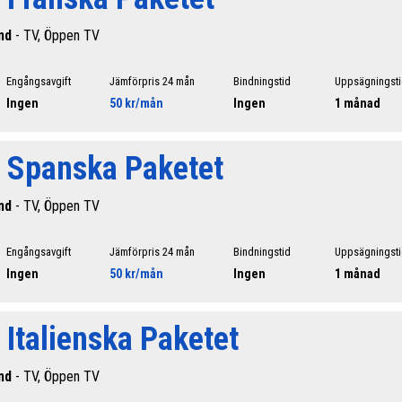
nd
- TV, Öppen TV
Engångsavgift
Jämförpris 24 mån
Bindningstid
Uppsägningst
Ingen
50 kr/mån
Ingen
1 månad
l Spanska Paketet
nd
- TV, Öppen TV
Engångsavgift
Jämförpris 24 mån
Bindningstid
Uppsägningst
Ingen
50 kr/mån
Ingen
1 månad
 Italienska Paketet
nd
- TV, Öppen TV