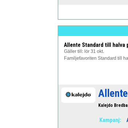
Allente Standard till halva p
Gäller till: lör 31 okt.
Familjefavoriten Standard till hal
Allent
Kalejdo Bredb
Kampanj: