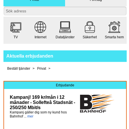
TV
Internet
Datatjänster
Säkerhet
Smarta hem
Aktuella erbjudanden
Beställ tjänster
Privat
Erbjudande
Kampanj! 169 kr/mån i 12
månader - Sollefteå Stadsnät -
250/250 Mbit/s
Kampanj gäller dig som ny kund hos
Bahnhof ...
mer