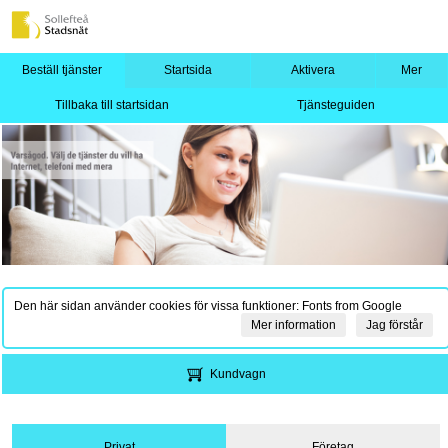
Beställ tjänster
Startsida
Aktivera
Mer
Tillbaka till startsidan
Tjänsteguiden
Den här sidan använder cookies för vissa funktioner: Fonts from Google
Mer information
Jag förstår
Kundvagn
Privat
Företag