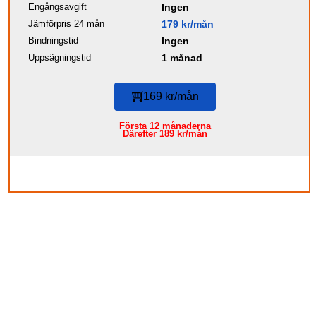
Engångsavgift
Ingen
Jämförpris 24 mån
179 kr/mån
Bindningstid
Ingen
Uppsägningstid
1 månad
169 kr/mån
Första 12 månaderna
Därefter 189 kr/mån