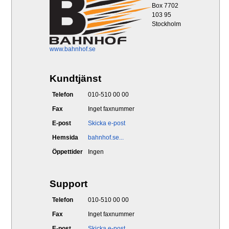
Box 7702
103 95
Stockholm
www.bahnhof.se
Kundtjänst
Telefon
010-510 00 00
Fax
Inget faxnummer
E-post
Skicka e-post
Hemsida
bahnhof.se...
Öppettider
Ingen
Support
Telefon
010-510 00 00
Fax
Inget faxnummer
E-post
Skicka e-post