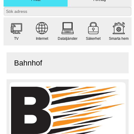
TV
Internet
Datatjänster
Säkerhet
Smarta hem
Bahnhof