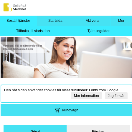
Beställ tjänster
Startsida
Aktivera
Mer
Tillbaka till startsidan
Tjänsteguiden
Den här sidan använder cookies för vissa funktioner: Fonts from Google
Mer information
Jag förstår
Kundvagn
Privat
Företag