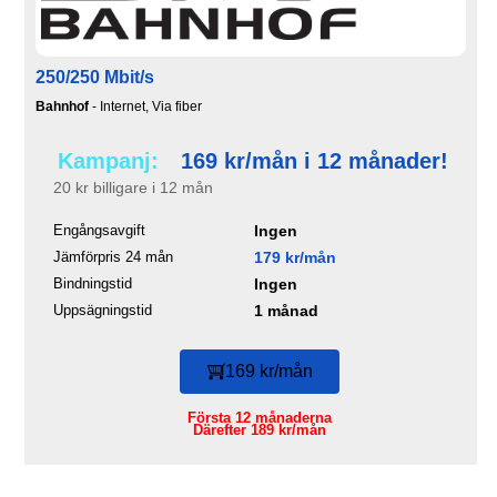
250/250 Mbit/s
Bahnhof
- Internet, Via fiber
Kampanj:
169 kr/mån i 12 månader!
20 kr billigare i 12 mån
Engångsavgift
Ingen
Jämförpris 24 mån
179 kr/mån
Bindningstid
Ingen
Uppsägningstid
1 månad
169 kr/mån
Första 12 månaderna
Därefter 189 kr/mån