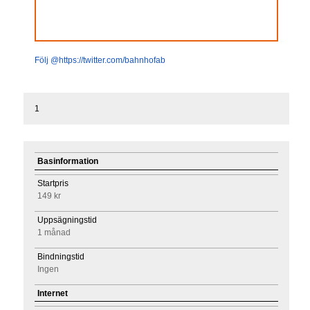
Följ @https://twitter.com/bahnhofab
1
Basinformation
Startpris
149 kr
Uppsägningstid
1 månad
Bindningstid
Ingen
Internet