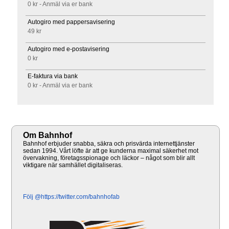
0 kr - Anmäl via er bank
Autogiro med pappersavisering
49 kr
Autogiro med e-postavisering
0 kr
E-faktura via bank
0 kr - Anmäl via er bank
Om Bahnhof
Bahnhof erbjuder snabba, säkra och prisvärda internettjänster
sedan 1994. Vårt löfte är att ge kunderna maximal säkerhet mot
övervakning, företagsspionage och läckor – något som blir allt
viktigare när samhället digitaliseras.
Följ @https://twitter.com/bahnhofab