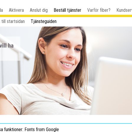
da
Aktivera
Anslut dig
Beställ tjänster
Varför fiber?
Kundser
 till startsidan
Tjänsteguiden
sa funktioner: Fonts from Google