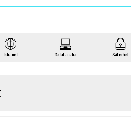
Internet
Datatjänster
Säkerhet
t