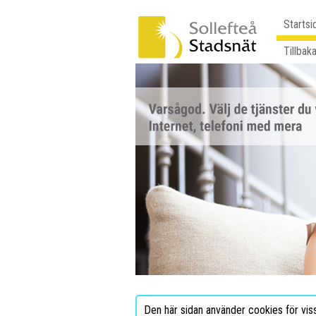
Startsi
Tillbaka
Den här sidan använder cookies för vis