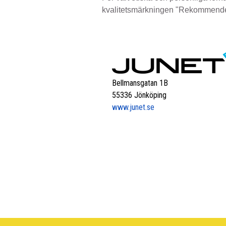
kvalitetsmärkningen "Rekommende
Bellmansgatan 1B
55336 Jönköping
www.junet.se